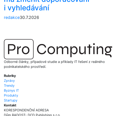
i vyhledávání
redakce
30.7.2026
Odborné články, případové studie a příklady IT řešení z reálného
podnikatelského prostředí.
Rubriky
Zprávy
Trendy
Byznys IT
Produkty
Startupy
Kontakt
KORESPONDENČNÍ ADRESA
Dům RADOST- DCD Publishing s.r.o.