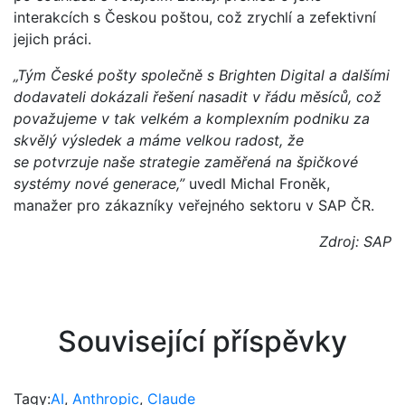
interakcích s Českou poštou, což zrychlí a zefektivní
jejich práci.
„Tým České pošty společně s Brighten Digital a dalšími
dodavateli dokázali řešení nasadit v řádu měsíců, což
považujeme v tak velkém a komplexním podniku za
skvělý výsledek a máme velkou radost, že
se potvrzuje naše strategie zaměřená na špičkové
systémy nové generace,”
uvedl Michal Froněk,
manažer pro zákazníky veřejného sektoru v SAP ČR.
Zdroj: SAP
Související příspěvky
Tagy:
AI
,
Anthropic
,
Claude