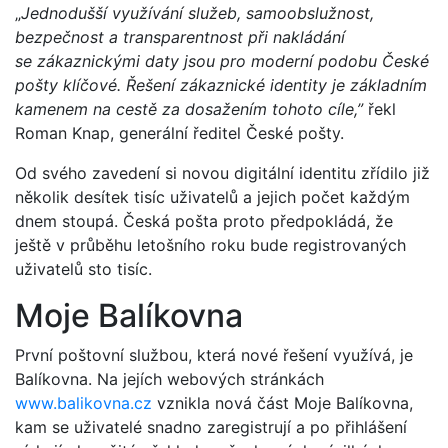
„
Jednodušší využívání služeb, samoobslužnost,
bezpečnost a transparentnost při nakládání
se zákaznickými daty jsou pro moderní podobu České
pošty klíčové. Řešení zákaznické identity je základním
kamenem na cestě za dosažením tohoto cíle,”
řekl
Roman Knap, generální ředitel České pošty.
Od svého zavedení si novou digitální identitu zřídilo již
několik desítek tisíc uživatelů a jejich počet každým
dnem stoupá. Česká pošta proto předpokládá, že
ještě v průběhu letošního roku bude registrovaných
uživatelů sto tisíc.
Moje Balíkovna
První poštovní službou, která nové řešení využívá, je
Balíkovna. Na jejích webových stránkách
www.balikovna.cz
vznikla nová část Moje Balíkovna,
kam se uživatelé snadno zaregistrují a po přihlášení