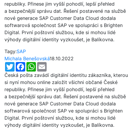
republiky. Přinese jim vyšší pohodlí, lepší přehled
a bezpečnější správu dat. Řešení postavené na službě
nové generace SAP Customer Data Cloud dodala
softwarová společnost SAP ve spolupráci s Brighten
Digital. První poštovní službou, kde si mohou lidé
výhody digitální identity vyzkoušet, je Balíkovna.
Tagy:
SAP
Michala Benešovská
18.10.2022
Twitter
Facebook
WhatsApp
Email
Česká pošta zavádí digitální identitu zákazníka, kterou
si nyní mohou online založit všichni občané České
republiky. Přinese jim vyšší pohodlí, lepší přehled
a bezpečnější správu dat. Řešení postavené na službě
nové generace SAP Customer Data Cloud dodala
softwarová společnost SAP ve spolupráci s Brighten
Digital. První poštovní službou, kde si mohou lidé
výhody digitální identity vyzkoušet, je Balíkovna.