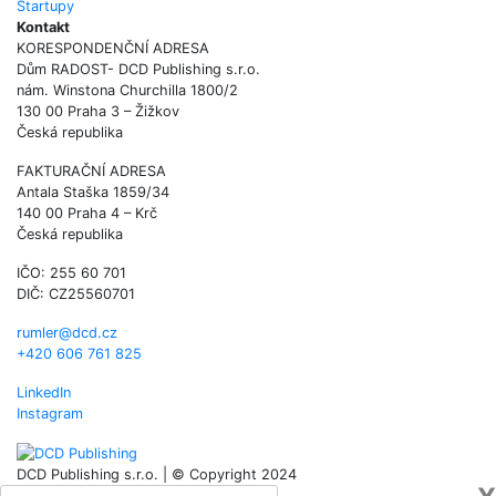
Startupy
Kontakt
KORESPONDENČNÍ ADRESA
Dům RADOST- DCD Publishing s.r.o.
nám. Winstona Churchilla 1800/2
130 00 Praha 3 – Žižkov
Česká republika
FAKTURAČNÍ ADRESA
Antala Staška 1859/34
140 00 Praha 4 – Krč
Česká republika
IČO: 255 60 701
DIČ: CZ25560701
rumler@dcd.cz
+420 606 761 825
LinkedIn
Instagram
DCD Publishing s.r.o. | © Copyright 2024