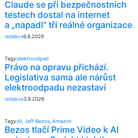
Claude se při bezpečnostních
testech dostal na internet
a „napadl“ tři reálné organizace
redakce
6.8.2026
Tagy:
elektroodpad
Právo na opravu přichází.
Legislativa sama ale nárůst
elektroodpadu nezastaví
redakce
3.8.2026
Tagy:
AI
,
Jeff Bezos
,
Amazon
Bezos tlačí Prime Video k AI