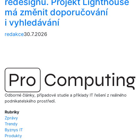
redesignu. Projekt Lighthouse
má změnit doporučování
i vyhledávání
redakce
30.7.2026
Odborné články, případové studie a příklady IT řešení z reálného
podnikatelského prostředí.
Rubriky
Zprávy
Trendy
Byznys IT
Produkty