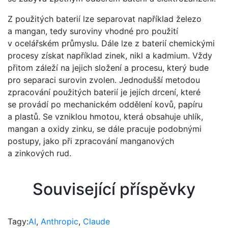
Z použitých baterií lze separovat například železo
a mangan, tedy suroviny vhodné pro použití
v ocelářském průmyslu. Dále lze z baterií chemickými
procesy získat například zinek, nikl a kadmium. Vždy
přitom záleží na jejich složení a procesu, který bude
pro separaci surovin zvolen. Jednodušší metodou
zpracování použitých baterií je jejích drcení, které
se provádí po mechanickém oddělení kovů, papíru
a plastů. Se vzniklou hmotou, která obsahuje uhlík,
mangan a oxidy zinku, se dále pracuje podobnými
postupy, jako při zpracování manganových
a zinkových rud.
Související příspěvky
Tagy:
AI
,
Anthropic
,
Claude