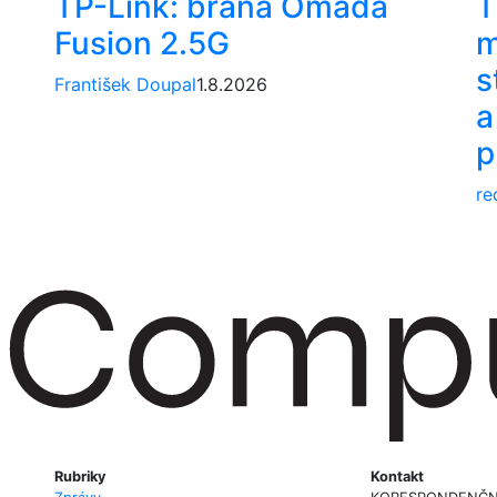
TP-Link: brána Omada
T
Fusion 2.5G
m
s
František Doupal
1.8.2026
a
p
re
Rubriky
Kontakt