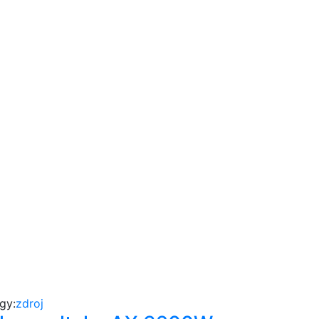
gy:
zdroj