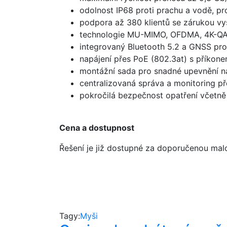
odolnost IP68 proti prachu a vodě, pr
podpora až 380 klientů se zárukou vys
technologie MU-MIMO, OFDMA, 4K-QAM
integrovaný Bluetooth 5.2 a GNSS pro p
napájení přes PoE (802.3at) s příkone
montážní sada pro snadné upevnění na
centralizovaná správa a monitoring 
pokročilá bezpečnost opatření včetně 
Cena a dostupnost
Řešení je již dostupné za doporučenou mal
Tagy:
Myši