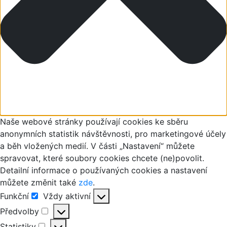
Naše webové stránky používají cookies ke sběru
anonymních statistik návštěvnosti, pro marketingové účely
a běh vložených medií. V části „Nastavení“ můžete
spravovat, které soubory cookies chcete (ne)povolit.
Detailní informace o používaných cookies a nastavení
můžete změnit také
zde
.
Funkční
Vždy aktivní
Funkční
Předvolby
Předvolby
Statistiky