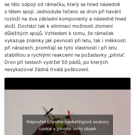
se tělo odpojí od rámečku, který se hned následně
s tělem spojí. Jednoduše řečeno se dron při havárii
rozloží na dva základní komponenty a následně hned
složí. Dochází tak k eliminaci možnosti zlomení
důležitých spojů. Vzhledem k tomu, že rámeček
vykazuje známky jak pevnosti při letu, tak i měkkosti
při nárazech, promítají se tyto vlastnosti i při letu
stabilitou a rychlými reakcemi na požadavky „pilota“.
Dron při testech vydržel 50 pádů, po kterých
nevykazoval žádná trvalá poškození.
Klepnutím přijměte marketingové soubory
cookie a povolte tento obsah