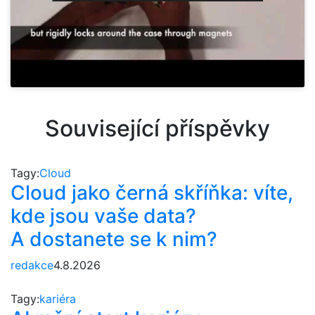
Související příspěvky
Tagy:
Cloud
Cloud jako černá skříňka: víte,
kde jsou vaše data?
A dostanete se k nim?
redakce
4.8.2026
Tagy:
kariéra