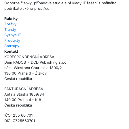
Odborné články, případové studie a příklady IT řešení z reálného
podnikatelského prostředí.
Rubriky
Zprávy
Trendy
Byznys IT
Produkty
Startupy
Kontakt
KORESPONDENČNÍ ADRESA
Dům RADOST- DCD Publishing s.r.o.
nám. Winstona Churchilla 1800/2
130 00 Praha 3 – Žižkov
Česká republika
FAKTURAČNÍ ADRESA
Antala Staška 1859/34
140 00 Praha 4 – Krč
Česká republika
IČO: 255 60 701
DIČ: CZ25560701