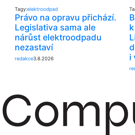
Tagy:
elektroodpad
Ta
Právo na opravu přichází.
B
Legislativa sama ale
k
nárůst elektroodpadu
L
nezastaví
d
i
redakce
3.8.2026
re