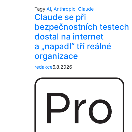
Tagy:
AI
,
Anthropic
,
Claude
Claude se při
bezpečnostních testech
dostal na internet
a „napadl“ tři reálné
organizace
redakce
6.8.2026