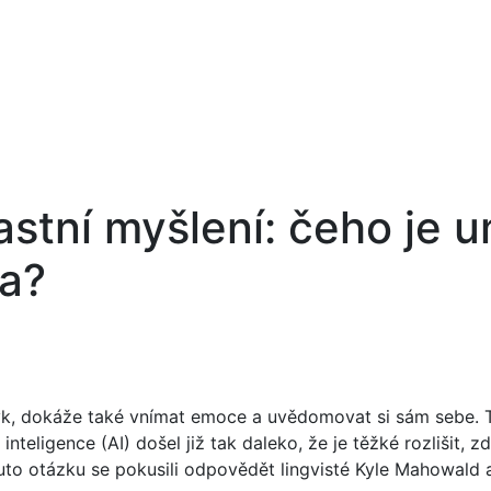
lastní myšlení: čeho je 
a?
zyk, dokáže také vnímat emoce a uvědomovat si sám sebe. T
nteligence (AI) došel již tak daleko, že je těžké rozlišit, z
tuto otázku se pokusili odpovědět lingvisté Kyle Mahowald 