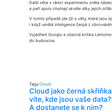
Další věta v rámci experimentu zněla násle
a peří spolu chutnají skvěle díky jejich oří
V tomto případě jde již o věty, které jsou
i když umělá inteligence čerpá z obrovského
Vyjádření Googlu a obecná kritika Lemoinov
do budoucna.
Tagy:
Cloud
Cloud jako černá skříňka
víte, kde jsou vaše data?
A dostanete se k nim?