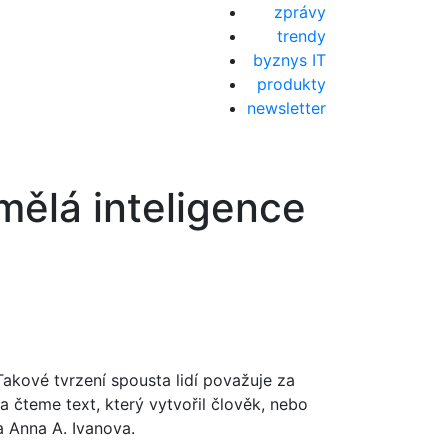
zprávy
trendy
byznys IT
produkty
newsletter
umělá inteligence
akové tvrzení spousta lidí považuje za
da čteme text, který vytvořil člověk, nebo
a Anna A. Ivanova.