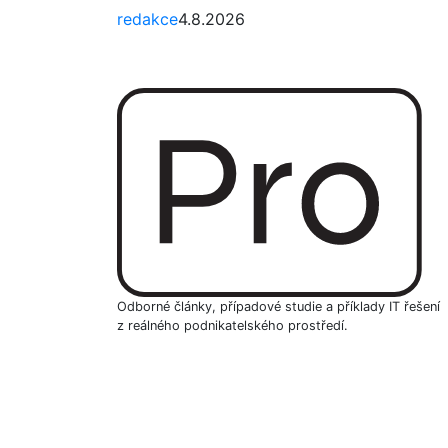
redakce
4.8.2026
Odborné články, případové studie a příklady IT řešení
z reálného podnikatelského prostředí.