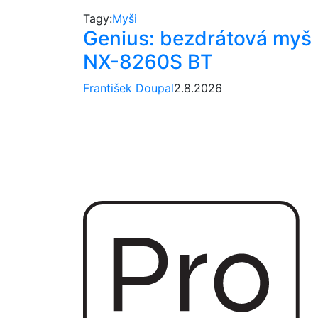
Tagy:
Myši
Genius: bezdrátová myš
NX-8260S BT
František Doupal
2.8.2026