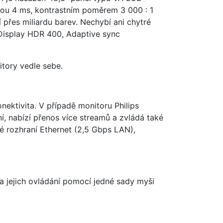
ou 4 ms, kontrastním poměrem 3 000 : 1
přes miliardu barev. Nechybí ani chytré
, Display HDR 400, Adaptive sync
tory vedle sebe.
ektivita. V případě monitoru Philips
 nabízí přenos více streamů a zvládá také
ké rozhraní Ethernet (2,5 Gbps LAN),
a jejich ovládání pomocí jedné sady myši