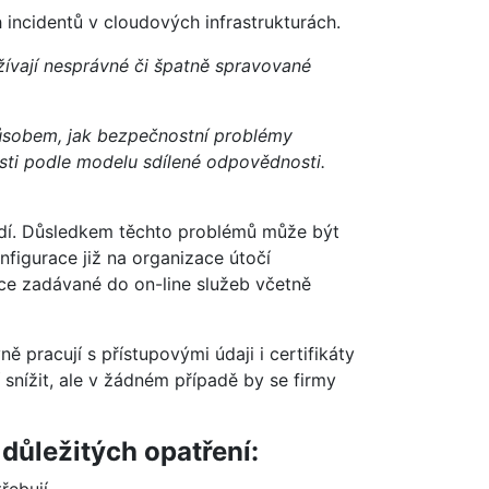
 incidentů v cloudových infrastrukturách.
užívají nesprávné či špatně spravované
ůsobem, jak bezpečnostní problémy
sti podle modelu sdílené odpovědnosti.
edí. Důsledkem těchto problémů může být
nfigurace již na organizace útočí
ce zadávané do on-line služeb včetně
 pracují s přístupovými údaji i certifikáty
 snížit, ale v žádném případě by se firmy
důležitých opatření: