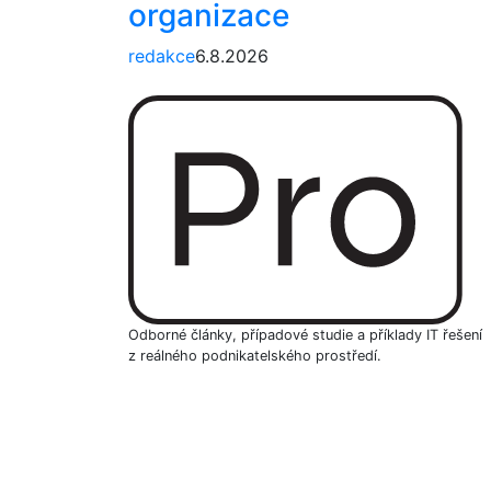
organizace
redakce
6.8.2026
Odborné články, případové studie a příklady IT řešení
z reálného podnikatelského prostředí.