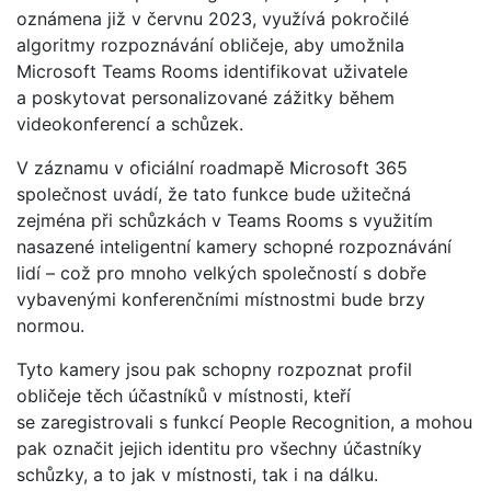
oznámena již v červnu 2023, využívá pokročilé
algoritmy rozpoznávání obličeje, aby umožnila
Microsoft Teams Rooms identifikovat uživatele
a poskytovat personalizované zážitky během
videokonferencí a schůzek.
V záznamu v oficiální roadmapě Microsoft 365
společnost uvádí, že tato funkce bude užitečná
zejména při schůzkách v Teams Rooms s využitím
nasazené inteligentní kamery schopné rozpoznávání
lidí – což pro mnoho velkých společností s dobře
vybavenými konferenčními místnostmi bude brzy
normou.
Tyto kamery jsou pak schopny rozpoznat profil
obličeje těch účastníků v místnosti, kteří
se zaregistrovali s funkcí People Recognition, a mohou
pak označit jejich identitu pro všechny účastníky
schůzky, a to jak v místnosti, tak i na dálku.