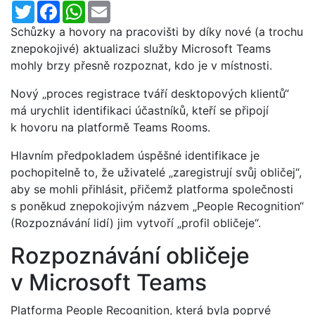
Twitter
Facebook
WhatsApp
Email
Schůzky a hovory na pracovišti by díky nové (a trochu
znepokojivé) aktualizaci služby Microsoft Teams
mohly brzy přesně rozpoznat, kdo je v místnosti.
Nový „proces registrace tváří desktopových klientů“
má urychlit identifikaci účastníků, kteří se připojí
k hovoru na platformě Teams Rooms.
Hlavním předpokladem úspěšné identifikace je
pochopitelně to, že uživatelé „zaregistrují svůj obličej“,
aby se mohli přihlásit, přičemž platforma společnosti
s poněkud znepokojivým názvem „People Recognition“
(Rozpoznávání lidí) jim vytvoří „profil obličeje“.
Rozpoznávání obličeje
v Microsoft Teams
Platforma People Recognition, která byla poprvé