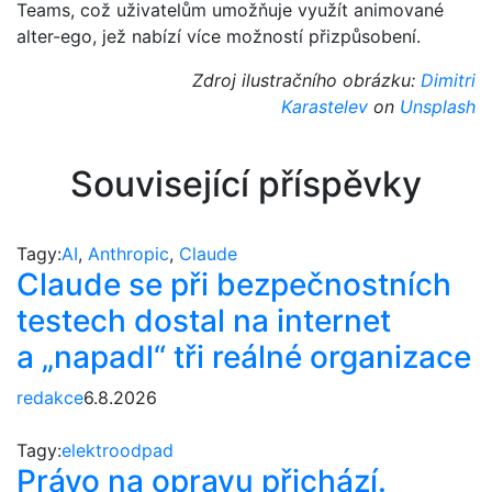
Teams, což uživatelům umožňuje využít animované
alter-ego, jež nabízí více možností přizpůsobení.
Zdroj ilustračního obrázku:
Dimitri
Karastelev
on
Unsplash
Související příspěvky
Tagy:
AI
,
Anthropic
,
Claude
Claude se při bezpečnostních
testech dostal na internet
a „napadl“ tři reálné organizace
redakce
6.8.2026
Tagy:
elektroodpad
Právo na opravu přichází.