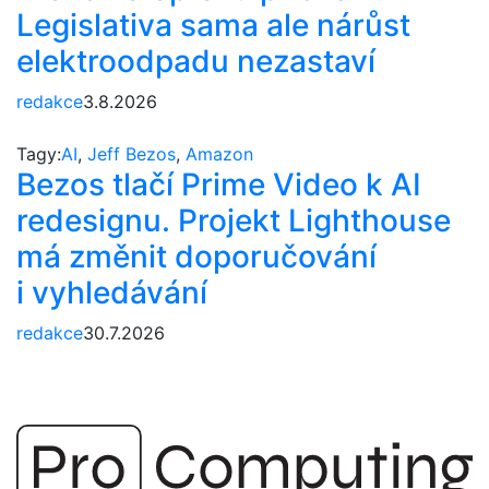
Legislativa sama ale nárůst
elektroodpadu nezastaví
redakce
3.8.2026
Tagy:
AI
,
Jeff Bezos
,
Amazon
Bezos tlačí Prime Video k AI
redesignu. Projekt Lighthouse
má změnit doporučování
i vyhledávání
redakce
30.7.2026