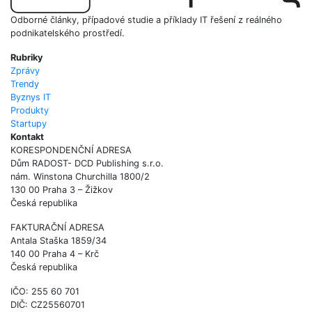
Odborné články, případové studie a příklady IT řešení z reálného
podnikatelského prostředí.
Rubriky
Zprávy
Trendy
Byznys IT
Produkty
Startupy
Kontakt
KORESPONDENČNÍ ADRESA
Dům RADOST- DCD Publishing s.r.o.
nám. Winstona Churchilla 1800/2
130 00 Praha 3 – Žižkov
Česká republika
FAKTURAČNÍ ADRESA
Antala Staška 1859/34
140 00 Praha 4 – Krč
Česká republika
IČO: 255 60 701
DIČ: CZ25560701