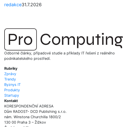
redakce
31.7.2026
Odborné články, případové studie a příklady IT řešení z reálného
podnikatelského prostředí.
Rubriky
Zprávy
Trendy
Byznys IT
Produkty
Startupy
Kontakt
KORESPONDENČNÍ ADRESA
Dům RADOST- DCD Publishing s.r.o.
nám. Winstona Churchilla 1800/2
130 00 Praha 3 – Žižkov