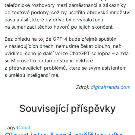
telefonické rozhovory mezi zaměstnanci a zákazníky
do textové podoby, což by ušetřilo obrovské množství
času a úsilí, které by dříve bylo vynaloženo
na sumarizaci těchto hovorů po jejich skončení.
Bez ohledu na to, že GPT-4 bude zřejmě spuštěn
v následujících dnech, nemusíme čekat dlouho, než
uvidíme, čeho je další verze ChatGPT schopna – a zda
se Microsoftu podaří odstranit některé
z přetrvávajících problémů, které se svým asistentem
s umělou inteligencí má.
Zdroj:
digitaltrends.com
Související příspěvky
Tagy:
Cloud