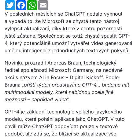
Twitter
Facebook
WhatsApp
Email
V posledních měsících se ChatGPT nedalo vyhnout
a vypadá to, že Microsoft se chystá tento nástroj
vylepšit aktualizací, díky které v centru pozornosti
ještě zůstane. Společnost se totiž chystá spustit GPT-
4, který potenciálně umožní vytvářet videa generovaná
umělou inteligencí z jednoduchých textových pokynů.
Novinku prozradil Andreas Braun, technologický
ředitel společnosti Microsoft Germany, na nedávné
akci s názvem AI in Focus – Digital Kickoff. Podle
Brauna
„příští týden představíme GPT-4… budeme mít
multimodální modely, které nabídnou zcela jiné
možnosti – například videa“.
GPT-4 je základní technologie velkého jazykového
modelu, která pohání aplikace jako ChatGPT. V tuto
chvíli může ChatGPT odpovídat pouze v textové
podobě, ale zdá se, že blížící se aktualizace vše