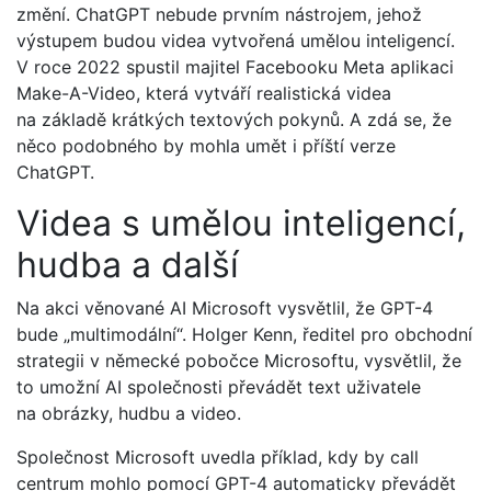
změní. ChatGPT nebude prvním nástrojem, jehož
výstupem budou videa vytvořená umělou inteligencí.
V roce 2022 spustil majitel Facebooku Meta aplikaci
Make-A-Video, která vytváří realistická videa
na základě krátkých textových pokynů. A zdá se, že
něco podobného by mohla umět i příští verze
ChatGPT.
Videa s umělou inteligencí,
hudba a další
Na akci věnované AI Microsoft vysvětlil, že GPT-4
bude „multimodální“. Holger Kenn, ředitel pro obchodní
strategii v německé pobočce Microsoftu, vysvětlil, že
to umožní AI společnosti převádět text uživatele
na obrázky, hudbu a video.
Společnost Microsoft uvedla příklad, kdy by call
centrum mohlo pomocí GPT-4 automaticky převádět