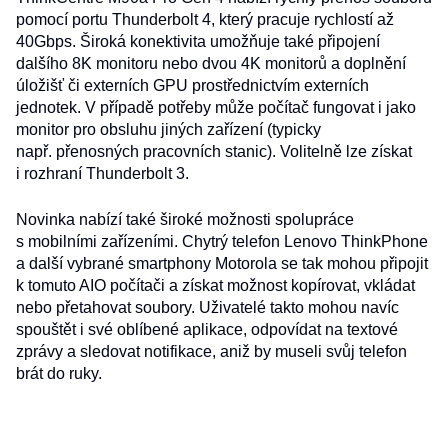
pomocí portu Thunderbolt 4, který pracuje rychlostí až
40Gbps. Široká konektivita umožňuje také připojení
dalšího 8K monitoru nebo dvou 4K monitorů a doplnění
úložišť či externích GPU prostřednictvím externích
jednotek. V případě potřeby může počítač fungovat i jako
monitor pro obsluhu jiných zařízení (typicky
např. přenosných pracovních stanic). Volitelně lze získat
i rozhraní Thunderbolt 3.
Novinka nabízí také široké možnosti spolupráce
s mobilními zařízeními. Chytrý telefon Lenovo ThinkPhone
a další vybrané smartphony Motorola se tak mohou připojit
k tomuto AIO počítači a získat možnost kopírovat, vkládat
nebo přetahovat soubory. Uživatelé takto mohou navíc
spouštět i své oblíbené aplikace, odpovídat na textové
zprávy a sledovat notifikace, aniž by museli svůj telefon
brát do ruky.