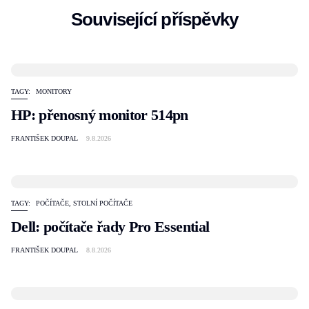
Související příspěvky
TAGY:
MONITORY
HP: přenosný monitor 514pn
FRANTIŠEK DOUPAL
9.8.2026
TAGY:
POČÍTAČE
,
STOLNÍ POČÍTAČE
Dell: počítače řady Pro Essential
FRANTIŠEK DOUPAL
8.8.2026