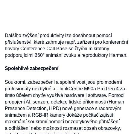
Dalšího zvýšení produktivity lze dosáhnout pomocí
příslušenství, které zahrnuje např. zařízení pro konferenční
hovory Conference Call Base se čtyřmi mikrofony
podporujícími 360° snímání zvuku a reproduktory Harman.
Spolehlivé zabezpečení
Soukromí, zabezpečení a spolehlivost jsou pro moderní
profesionály nezbytné a ThinkCentre M90a Pro Gen 4 za
tímto účelem chytře využívá hardware i software. Pomocí
propojení AI, senzoru detekce lidské přítomnosti (Human
Presence Detection, HPD) nové generace s radarovým
snímačem a RGB-IR kamery dokáže počítač zajistit
maximální soukromí pomocí bezdotykového přihlášení
a odhlášení nebo možnosti rozmazat obsah obrazovky,