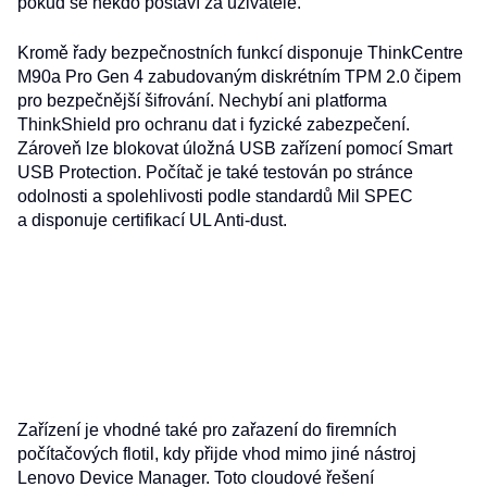
pokud se někdo postaví za uživatele.
Kromě řady bezpečnostních funkcí disponuje ThinkCentre
M90a Pro Gen 4 zabudovaným diskrétním TPM 2.0 čipem
pro bezpečnější šifrování. Nechybí ani platforma
ThinkShield pro ochranu dat i fyzické zabezpečení.
Zároveň lze blokovat úložná USB zařízení pomocí Smart
USB Protection. Počítač je také testován po stránce
odolnosti a spolehlivosti podle standardů Mil SPEC
a disponuje certifikací UL Anti-dust.
Zařízení je vhodné také pro zařazení do firemních
počítačových flotil, kdy přijde vhod mimo jiné nástroj
Lenovo Device Manager. Toto cloudové řešení