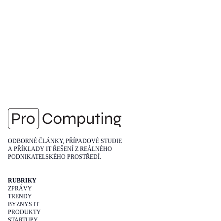
ODBORNÉ ČLÁNKY, PŘÍPADOVÉ STUDIE
A PŘÍKLADY IT ŘEŠENÍ Z REÁLNÉHO
PODNIKATELSKÉHO PROSTŘEDÍ.
RUBRIKY
ZPRÁVY
TRENDY
BYZNYS IT
PRODUKTY
STARTUPY