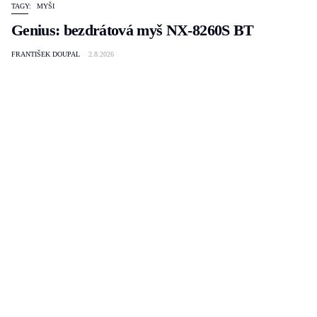
TAGY:
MYŠI
Genius: bezdrátová myš NX-8260S BT
FRANTIŠEK DOUPAL
2.8.2026