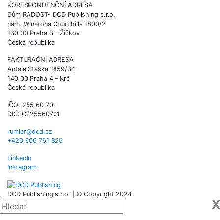
KORESPONDENČNÍ ADRESA
Dům RADOST- DCD Publishing s.r.o.
nám. Winstona Churchilla 1800/2
130 00 Praha 3 – Žižkov
Česká republika
FAKTURAČNÍ ADRESA
Antala Staška 1859/34
140 00 Praha 4 – Krč
Česká republika
IČO: 255 60 701
DIČ: CZ25560701
rumler@dcd.cz
+420 606 761 825
LinkedIn
Instagram
DCD Publishing s.r.o. | © Copyright 2024
X