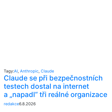
Tagy:
AI
,
Anthropic
,
Claude
Claude se při bezpečnostních
testech dostal na internet
a „napadl“ tři reálné organizace
redakce
6.8.2026