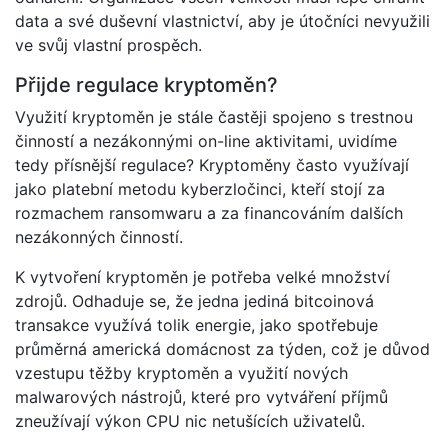
data a své duševní vlastnictví, aby je útočníci nevyužili
ve svůj vlastní prospěch.
Přijde regulace kryptoměn?
Využití kryptoměn je stále častěji spojeno s trestnou
činností a nezákonnými on-line aktivitami, uvidíme
tedy přísnější regulace? Kryptoměny často využívají
jako platební metodu kyberzločinci, kteří stojí za
rozmachem ransomwaru a za financováním dalších
nezákonných činností.
K vytvoření kryptoměn je potřeba velké množství
zdrojů. Odhaduje se, že jedna jediná bitcoinová
transakce využívá tolik energie, jako spotřebuje
průměrná americká domácnost za týden, což je důvod
vzestupu těžby kryptoměn a využití nových
malwarových nástrojů, které pro vytváření příjmů
zneužívají výkon CPU nic netušících uživatelů.