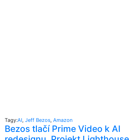
Tagy:
AI
,
Jeff Bezos
,
Amazon
Bezos tlačí Prime Video k AI
redesignu. Projekt Lighthouse