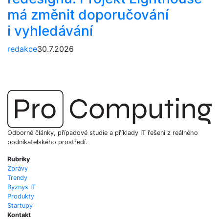
má změnit doporučování
i vyhledávání
redakce
30.7.2026
Odborné články, případové studie a příklady IT řešení z reálného
podnikatelského prostředí.
Rubriky
Zprávy
Trendy
Byznys IT
Produkty
Startupy
Kontakt