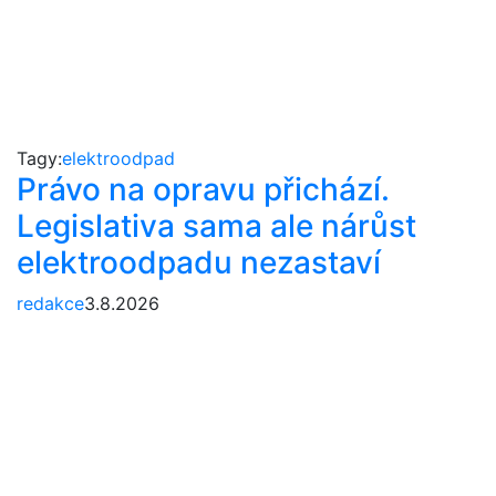
Tagy:
elektroodpad
Právo na opravu přichází.
Legislativa sama ale nárůst
elektroodpadu nezastaví
redakce
3.8.2026