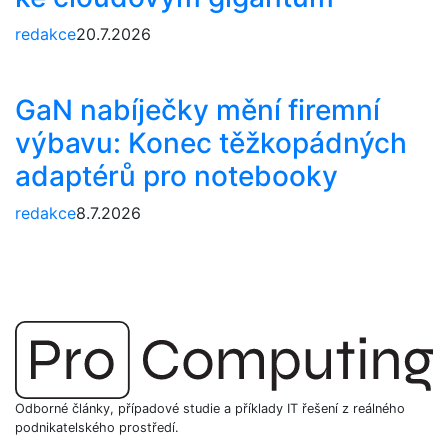
redakce
20.7.2026
GaN nabíječky mění firemní
výbavu: Konec těžkopádných
adaptérů pro notebooky
redakce
8.7.2026
Odborné články, případové studie a příklady IT řešení z reálného
podnikatelského prostředí.