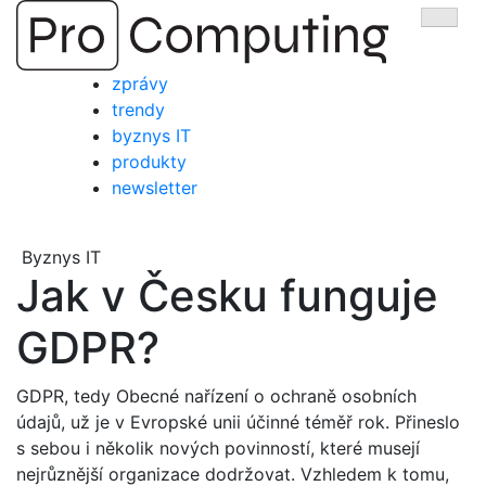
Přejít
Zobra
na
obsah
zprávy
trendy
byznys IT
produkty
newsletter
Byznys IT
Jak v Česku funguje
GDPR?
GDPR, tedy Obecné nařízení o ochraně osobních
údajů, už je v Evropské unii účinné téměř rok. Přineslo
s sebou i několik nových povinností, které musejí
nejrůznější organizace dodržovat. Vzhledem k tomu,