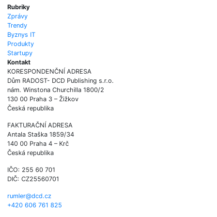
Rubriky
Zprávy
Trendy
Byznys IT
Produkty
Startupy
Kontakt
KORESPONDENČNÍ ADRESA
Dům RADOST- DCD Publishing s.r.o.
nám. Winstona Churchilla 1800/2
130 00 Praha 3 – Žižkov
Česká republika
FAKTURAČNÍ ADRESA
Antala Staška 1859/34
140 00 Praha 4 – Krč
Česká republika
IČO: 255 60 701
DIČ: CZ25560701
rumler@dcd.cz
+420 606 761 825