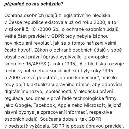
případně co mu scházelo?
Ochrana osobních údajů z legislativního hlediska
v České republice existovala už od roku 2000, a to
v zákoně č. 101/2000 Sb., o ochraně osobních údajů.
Velká část pravidel v GDPR tedy nebyla žádnou
novinkou ani revolucí, jak se o tomto nařízení velmi
často hovoří. Zákon o ochraně osobních údajů v sobě
obsahoval právní úpravu vyplývající z evropské
směrnice 95/46/ES (z roku 1995). A z hlediska rozvoje
techniky, internetu a sociálních sítí byly roky 1995
a 2000 ve své podstatě „dobou kamennou“, muselo
tedy dojít k aktualizaci právního rámce, aby odpovídal
digitálnímu rozvoji společnosti. V hledáčku právní
regulace jsou dnes v prvé řadě technologické firmy
jako Google, Facebook, Apple nebo Microsoft, jejichž
hlavní byznys je zpracování informací, respektive
osobních údajů. Současná doba si tak GDPR
v podstatě vyžádala. GDPR je pouze úpravou pravidel,