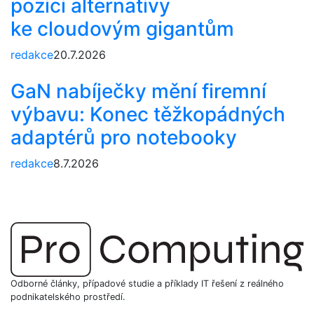
pozici alternativy
ke cloudovým gigantům
redakce
20.7.2026
GaN nabíječky mění firemní
výbavu: Konec těžkopádných
adaptérů pro notebooky
redakce
8.7.2026
Odborné články, případové studie a příklady IT řešení z reálného
podnikatelského prostředí.