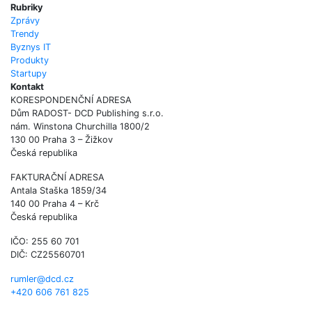
Rubriky
Zprávy
Trendy
Byznys IT
Produkty
Startupy
Kontakt
KORESPONDENČNÍ ADRESA
Dům RADOST- DCD Publishing s.r.o.
nám. Winstona Churchilla 1800/2
130 00 Praha 3 – Žižkov
Česká republika
FAKTURAČNÍ ADRESA
Antala Staška 1859/34
140 00 Praha 4 – Krč
Česká republika
IČO: 255 60 701
DIČ: CZ25560701
rumler@dcd.cz
+420 606 761 825