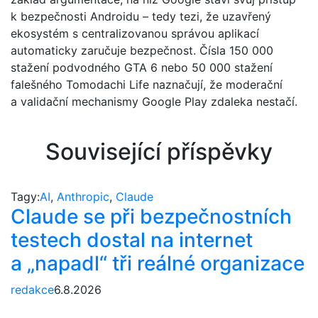
k bezpečnosti Androidu – tedy tezi, že uzavřený
ekosystém s centralizovanou správou aplikací
automaticky zaručuje bezpečnost. Čísla 150 000
stažení podvodného GTA 6 nebo 50 000 stažení
falešného Tomodachi Life naznačují, že moderační
a validační mechanismy Google Play zdaleka nestačí.
Související příspěvky
Tagy:
AI
,
Anthropic
,
Claude
Claude se při bezpečnostních
testech dostal na internet
a „napadl“ tři reálné organizace
redakce
6.8.2026