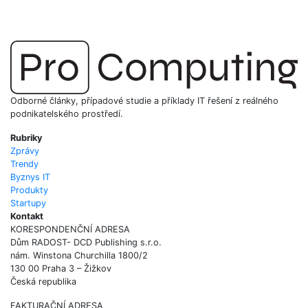
Odborné články, případové studie a příklady IT řešení z reálného
podnikatelského prostředí.
Rubriky
Zprávy
Trendy
Byznys IT
Produkty
Startupy
Kontakt
KORESPONDENČNÍ ADRESA
Dům RADOST- DCD Publishing s.r.o.
nám. Winstona Churchilla 1800/2
130 00 Praha 3 – Žižkov
Česká republika
FAKTURAČNÍ ADRESA