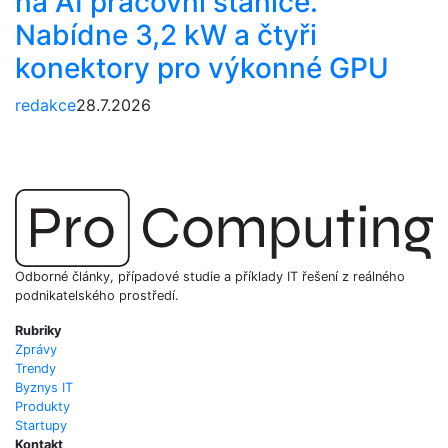
na AI pracovní stanice.
Nabídne 3,2 kW a čtyři
konektory pro výkonné GPU
redakce
28.7.2026
Odborné články, případové studie a příklady IT řešení z reálného
podnikatelského prostředí.
Rubriky
Zprávy
Trendy
Byznys IT
Produkty
Startupy
Kontakt