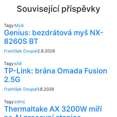
Související příspěvky
Tagy:
Myši
Genius: bezdrátová myš NX-
8260S BT
František Doupal
2.8.2026
Tagy:
sítě
TP-Link: brána Omada Fusion
2.5G
František Doupal
1.8.2026
Tagy:
zdroj
Thermaltake AX 3200W míří