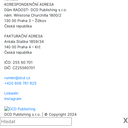
KORESPONDENČNÍ ADRESA
Dům RADOST- DCD Publishing s.r.o.
nám. Winstona Churchilla 1800/2
130 00 Praha 3 – Žižkov
Česká republika
FAKTURAČNÍ ADRESA
Antala Staška 1859/34
140 00 Praha 4 – Krč
Česká republika
IČO: 255 60 701
DIČ: CZ25560701
rumler@dcd.cz
+420 606 761 825
LinkedIn
Instagram
DCD Publishing s.r.o. | © Copyright 2024
X