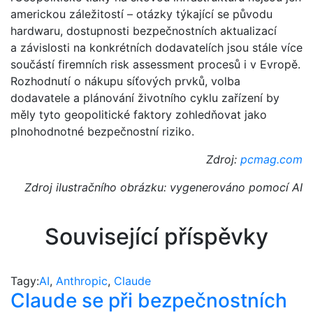
americkou záležitostí – otázky týkající se původu
hardwaru, dostupnosti bezpečnostních aktualizací
a závislosti na konkrétních dodavatelích jsou stále více
součástí firemních risk assessment procesů i v Evropě.
Rozhodnutí o nákupu síťových prvků, volba
dodavatele a plánování životního cyklu zařízení by
měly tyto geopolitické faktory zohledňovat jako
plnohodnotné bezpečnostní riziko.
Zdroj:
pcmag.com
Zdroj ilustračního obrázku: vygenerováno pomocí AI
Související příspěvky
Tagy:
AI
,
Anthropic
,
Claude
Claude se při bezpečnostních