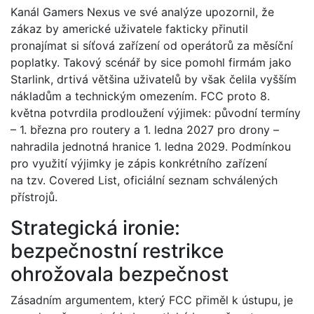
Kanál Gamers Nexus ve své analýze upozornil, že
zákaz by americké uživatele fakticky přinutil
pronajímat si síťová zařízení od operátorů za měsíční
poplatky. Takový scénář by sice pomohl firmám jako
Starlink, drtivá většina uživatelů by však čelila vyšším
nákladům a technickým omezením. FCC proto 8.
května potvrdila prodloužení výjimek: původní termíny
– 1. března pro routery a 1. ledna 2027 pro drony –
nahradila jednotná hranice 1. ledna 2029. Podmínkou
pro využití výjimky je zápis konkrétního zařízení
na tzv. Covered List, oficiální seznam schválených
přístrojů.
Strategická ironie:
bezpečnostní restrikce
ohrožovala bezpečnost
Zásadním argumentem, který FCC přiměl k ústupu, je