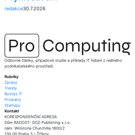
redakce
30.7.2026
Odborné články, případové studie a příklady IT řešení z reálného
podnikatelského prostředí.
Rubriky
Zprávy
Trendy
Byznys IT
Produkty
Startupy
Kontakt
KORESPONDENČNÍ ADRESA
Dům RADOST- DCD Publishing s.r.o.
nám. Winstona Churchilla 1800/2
130 00 Praha 3 – Žižkov