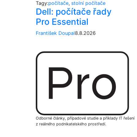
Tagy:
počítače
,
stolní počítače
Dell: počítače řady
Pro Essential
František Doupal
8.8.2026
Odborné články, případové studie a příklady IT řešení
z reálného podnikatelského prostředí.