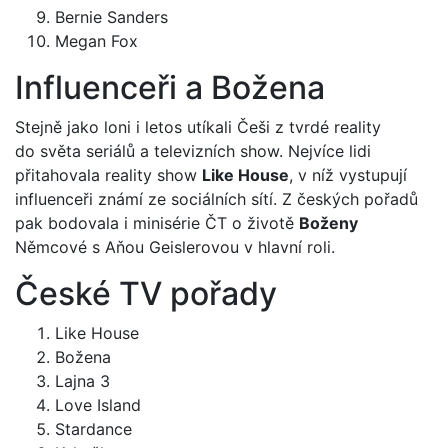
Bernie Sanders
Megan Fox
Influenceři a Božena
Stejně jako loni i letos utíkali Češi z tvrdé reality
do světa seriálů a televizních show. Nejvíce lidi
přitahovala reality show
Like House
, v níž vystupují
influenceři známí ze sociálních sítí. Z českých pořadů
pak bodovala i minisérie ČT o životě
Boženy
Němcové s Aňou Geislerovou v hlavní roli.
České TV pořady
Like House
Božena
Lajna 3
Love Island
Stardance