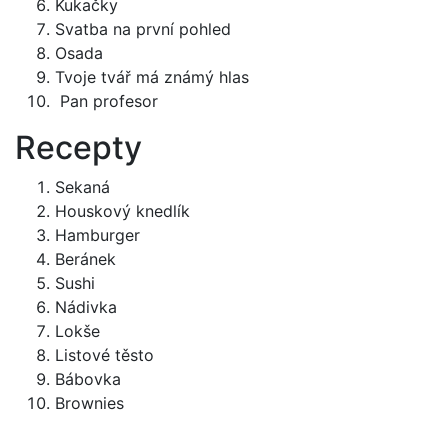
Kukačky
Svatba na první pohled
Osada
Tvoje tvář má známý hlas
Pan profesor
Recepty
Sekaná
Houskový knedlík
Hamburger
Beránek
Sushi
Nádivka
Lokše
Listové těsto
Bábovka
Brownies