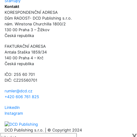
Startupy
Kontakt
KORESPONDENČNÍ ADRESA
Dům RADOST- DCD Publishing s.r.o.
nám. Winstona Churchilla 1800/2
130 00 Praha 3 – Žižkov
Česká republika
FAKTURAČNÍ ADRESA
Antala Staška 1859/34
140 00 Praha 4 – Krč
Česká republika
IČO: 255 60 701
DIČ: CZ25560701
rumler@dcd.cz
+420 606 761 825
LinkedIn
Instagram
DCD Publishing s.r.o. | © Copyright 2024
X