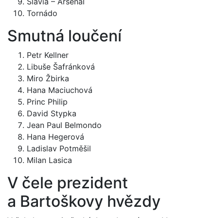
Slavia – Arsenal
Tornádo
Smutná loučení
Petr Kellner
Libuše Šafránková
Miro Žbirka
Hana Maciuchová
Princ Philip
David Stypka
Jean Paul Belmondo
Hana Hegerová
Ladislav Potměšil
Milan Lasica
V čele prezident
a Bartoškovy hvězdy