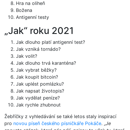
Hra na oliheň
Božena
Antigenní testy
„Jak“ roku 2021
Jak dlouho platí antigenní test?
Jak vzniká tornádo?
Jak volit?
Jak dlouho trvá karanténa?
Jak vybrat běžky?
Jak koupit bitcoin?
Jak uplést pomlázku?
Jak napsat životopis?
Jak vydělat peníze?
Jak rychle zhubnout
Žebříčky z vyhledávání se také letos staly inspirací
pro
novou píseň českého písničkáře Pokáče
. „
Je