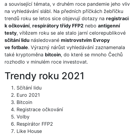
a související témata, v druhém roce pandemie jeho vliv
na vyhledávání slábl. Na předních příčkách žebříčku
trendů roku se letos sice objevují dotazy na
registraci
k očkování
,
respirátory třídy FFP2
nebo
antigenní
testy
, vítězem roku se ale stalo jarní celorepublikové
sčítání lidu
následované
mistrovstvím Evropy
ve fotbale
. Výrazný nárůst vyhledávání zaznamenala
také kryptoměna
bitcoin
, do které se mnoho Čechů
rozhodlo v minulém roce investovat.
Trendy roku 2021
Sčítání lidu
Euro 2021
Bitcoin
Registrace očkování
Volby
Respirátor FFP2
Like House