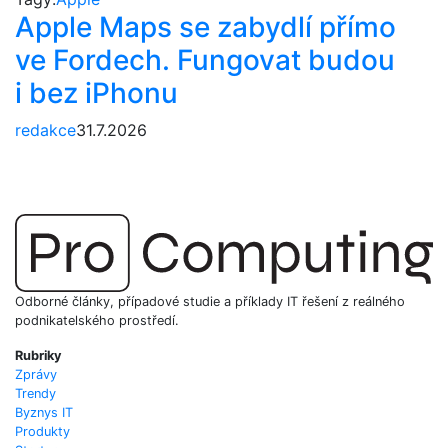
Apple Maps se zabydlí přímo
ve Fordech. Fungovat budou
i bez iPhonu
redakce
31.7.2026
Odborné články, případové studie a příklady IT řešení z reálného
podnikatelského prostředí.
Rubriky
Zprávy
Trendy
Byznys IT
Produkty