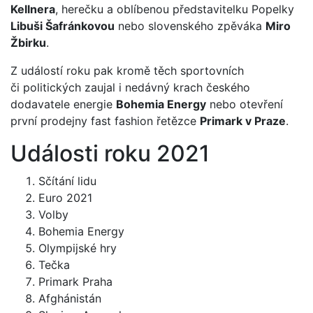
Kellnera
, herečku a oblíbenou představitelku Popelky
Libuši Šafránkovou
nebo slovenského zpěváka
Miro
Žbirku
.
Z událostí roku pak kromě těch sportovních
či politických zaujal i nedávný krach českého
dodavatele energie
Bohemia Energy
nebo otevření
první prodejny fast fashion řetězce
Primark v Praze
.
Události roku 2021
Sčítání lidu
Euro 2021
Volby
Bohemia Energy
Olympijské hry
Tečka
Primark Praha
Afghánistán