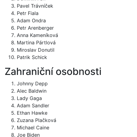
Pavel Trávníček
Petr Fiala
Adam Ondra
Petr Arenberger
Anna Kameníková
Martina Pártlová
Miroslav Donutil
Patrik Schick
Zahraniční osobnosti
Johnny Depp
Alec Baldwin
Lady Gaga
Adam Sandler
Ethan Hawke
Zuzana Plačková
Michael Caine
Joe Biden