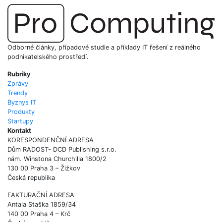
Odborné články, případové studie a příklady IT řešení z reálného
podnikatelského prostředí.
Rubriky
Zprávy
Trendy
Byznys IT
Produkty
Startupy
Kontakt
KORESPONDENČNÍ ADRESA
Dům RADOST- DCD Publishing s.r.o.
nám. Winstona Churchilla 1800/2
130 00 Praha 3 – Žižkov
Česká republika
FAKTURAČNÍ ADRESA
Antala Staška 1859/34
140 00 Praha 4 – Krč