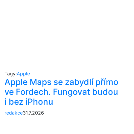
Tagy:
Apple
Apple Maps se zabydlí přímo
ve Fordech. Fungovat budou
i bez iPhonu
redakce
31.7.2026