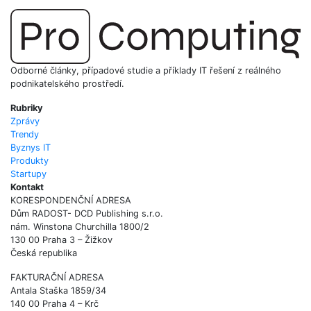
Odborné články, případové studie a příklady IT řešení z reálného
podnikatelského prostředí.
Rubriky
Zprávy
Trendy
Byznys IT
Produkty
Startupy
Kontakt
KORESPONDENČNÍ ADRESA
Dům RADOST- DCD Publishing s.r.o.
nám. Winstona Churchilla 1800/2
130 00 Praha 3 – Žižkov
Česká republika
FAKTURAČNÍ ADRESA
Antala Staška 1859/34
140 00 Praha 4 – Krč