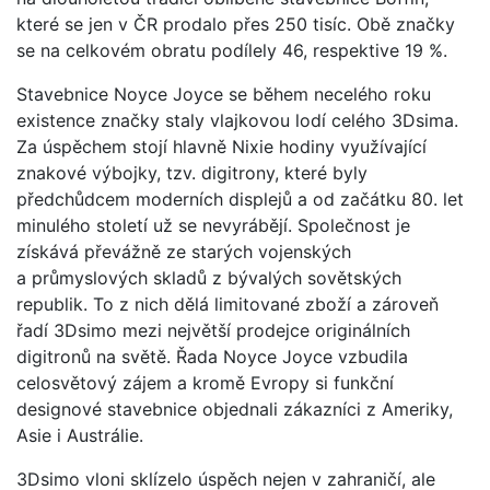
které se jen v ČR prodalo přes 250 tisíc. Obě značky
se na celkovém obratu podílely 46, respektive 19 %.
Stavebnice Noyce Joyce se během necelého roku
existence značky staly vlajkovou lodí celého 3Dsima.
Za úspěchem stojí hlavně Nixie hodiny využívající
znakové výbojky, tzv. digitrony, které byly
předchůdcem moderních displejů a od začátku 80. let
minulého století už se nevyrábějí. Společnost je
získává převážně ze starých vojenských
a průmyslových skladů z bývalých sovětských
republik. To z nich dělá limitované zboží a zároveň
řadí 3Dsimo mezi největší prodejce originálních
digitronů na světě. Řada Noyce Joyce vzbudila
celosvětový zájem a kromě Evropy si funkční
designové stavebnice objednali zákazníci z Ameriky,
Asie i Austrálie.
3Dsimo vloni sklízelo úspěch nejen v zahraničí, ale