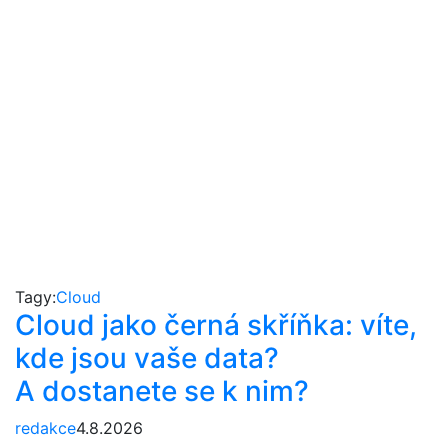
Tagy:
Cloud
Cloud jako černá skříňka: víte,
kde jsou vaše data?
A dostanete se k nim?
redakce
4.8.2026