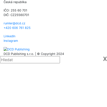
Česká republika
IČO: 255 60 701
DIČ: CZ25560701
rumler@dcd.cz
+420 606 761 825
LinkedIn
Instagram
DCD Publishing s.r.o. | © Copyright 2024
X