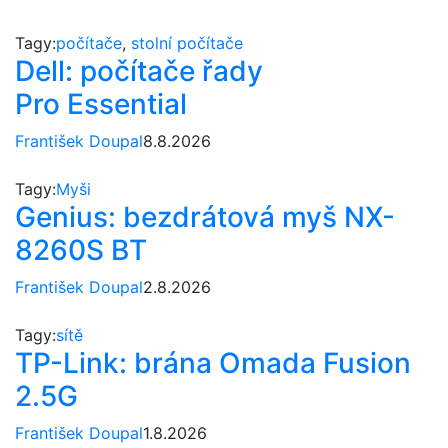
Tagy:
počítače
,
stolní počítače
Dell: počítače řady
Pro Essential
František Doupal
8.8.2026
Tagy:
Myši
Genius: bezdrátová myš NX-
8260S BT
František Doupal
2.8.2026
Tagy:
sítě
TP-Link: brána Omada Fusion
2.5G
František Doupal
1.8.2026