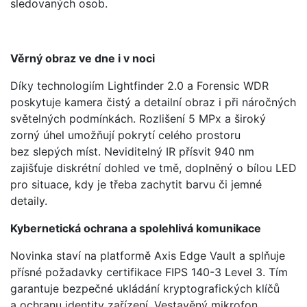
sledovaných osob.
Věrný obraz ve dne i v noci
Díky technologiím Lightfinder 2.0 a Forensic WDR
poskytuje kamera čistý a detailní obraz i při náročných
světelných podmínkách. Rozlišení 5 MPx a široký
zorný úhel umožňují pokrytí celého prostoru
bez slepých míst. Neviditelný IR přísvit 940 nm
zajišťuje diskrétní dohled ve tmě, doplněný o bílou LED
pro situace, kdy je třeba zachytit barvu či jemné
detaily.
Kybernetická ochrana a spolehlivá komunikace
Novinka staví na platformě Axis Edge Vault a splňuje
přísné požadavky certifikace FIPS 140-3 Level 3. Tím
garantuje bezpečné ukládání kryptografických klíčů
a ochranu identity zařízení. Vestavěný mikrofon