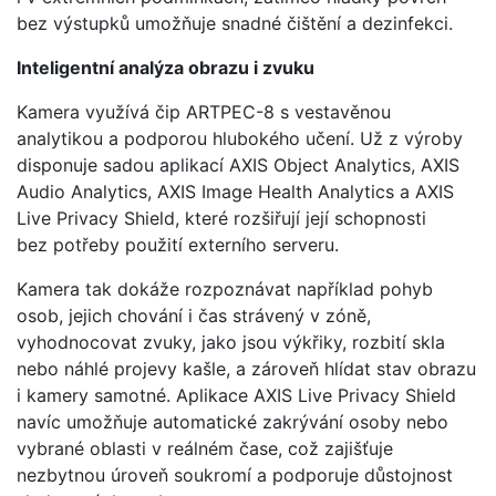
bez výstupků umožňuje snadné čištění a dezinfekci.
Inteligentní analýza obrazu i zvuku
Kamera využívá čip ARTPEC-8 s vestavěnou
analytikou a podporou hlubokého učení. Už z výroby
disponuje sadou aplikací AXIS Object Analytics, AXIS
Audio Analytics, AXIS Image Health Analytics a AXIS
Live Privacy Shield, které rozšiřují její schopnosti
bez potřeby použití externího serveru.
Kamera tak dokáže rozpoznávat například pohyb
osob, jejich chování i čas strávený v zóně,
vyhodnocovat zvuky, jako jsou výkřiky, rozbití skla
nebo náhlé projevy kašle, a zároveň hlídat stav obrazu
i kamery samotné. Aplikace AXIS Live Privacy Shield
navíc umožňuje automatické zakrývání osoby nebo
vybrané oblasti v reálném čase, což zajišťuje
nezbytnou úroveň soukromí a podporuje důstojnost