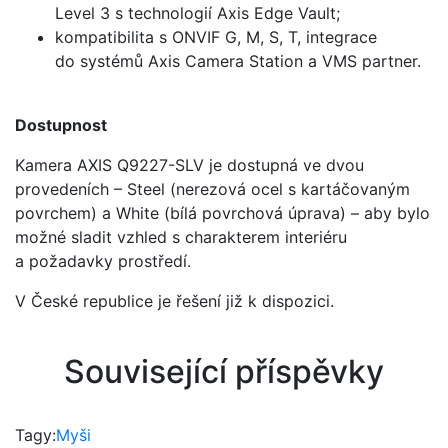
Level 3 s technologií Axis Edge Vault;
kompatibilita s ONVIF G, M, S, T, integrace
do systémů Axis Camera Station a VMS partner.
Dostupnost
Kamera AXIS Q9227-SLV je dostupná ve dvou
provedeních – Steel (nerezová ocel s kartáčovaným
povrchem) a White (bílá povrchová úprava) – aby bylo
možné sladit vzhled s charakterem interiéru
a požadavky prostředí.
V České republice je řešení již k dispozici.
Související příspěvky
Tagy:
Myši