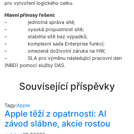
pro vytvoření logického celku.
Hlavní přínosy řešení:
– jednotná správa sítě;
– vysoká propustnost sítě;
– stabilita sítě bez výpadků;
– komplexní sada Enterprise funkcí;
– omezená doživotní záruka na HW;
– SLA pro výměnu následující pracovní den
(NBD) pomocí služby DAS.
Související příspěvky
Tagy:
Apple
Apple těží z opatrnosti: AI
závod slábne, akcie rostou