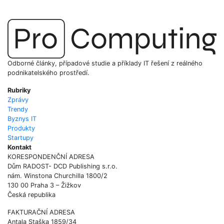
Odborné články, případové studie a příklady IT řešení z reálného
podnikatelského prostředí.
Rubriky
Zprávy
Trendy
Byznys IT
Produkty
Startupy
Kontakt
KORESPONDENČNÍ ADRESA
Dům RADOST- DCD Publishing s.r.o.
nám. Winstona Churchilla 1800/2
130 00 Praha 3 – Žižkov
Česká republika
FAKTURAČNÍ ADRESA
Antala Staška 1859/34