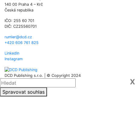
140 00 Praha 4 – Krč
Česká republika
IČO: 255 60 701
DIČ: CZ25560701
rumler@dcd.cz
+420 606 761 825
LinkedIn
Instagram
DCD Publishing s.r.o. | © Copyright 2024
X
Spravovat souhlas