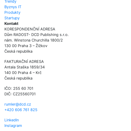
Trendy
Byznys IT
Produkty
Startupy
Kontakt
KORESPONDENČNÍ ADRESA
Dům RADOST- DCD Publishing s.r.o.
nám. Winstona Churchilla 1800/2
130 00 Praha 3 – Žižkov
Česká republika
FAKTURAČNÍ ADRESA
Antala Staška 1859/34
140 00 Praha 4 – Krč
Česká republika
IČO: 255 60 701
DIČ: CZ25560701
rumler@dcd.cz
+420 606 761 825
LinkedIn
Instagram