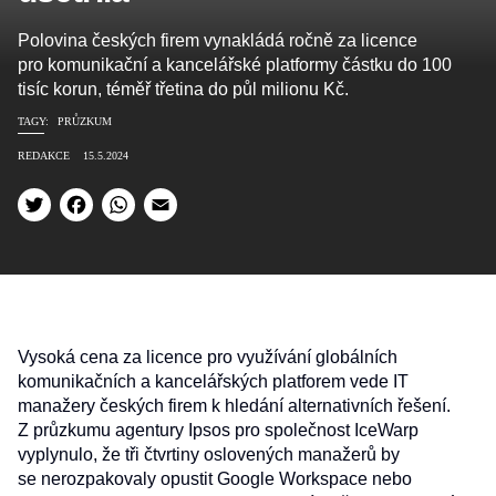
Polovina českých firem vynakládá ročně za licence
pro komunikační a kancelářské platformy částku do 100
tisíc korun, téměř třetina do půl milionu Kč.
TAGY:
PRŮZKUM
REDAKCE
15.5.2024
Twitter
Facebook
WhatsApp
Email
Vysoká cena za licence pro využívání globálních
komunikačních a kancelářských platforem vede IT
manažery českých firem k hledání alternativních řešení.
Z průzkumu agentury Ipsos pro společnost IceWarp
vyplynulo, že tři čtvrtiny oslovených manažerů by
se nerozpakovaly opustit Google Workspace nebo