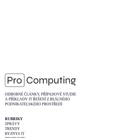
ODBORNÉ ČLÁNKY, PŘÍPADOVÉ STUDIE
A PŘÍKLADY IT ŘEŠENÍ Z REÁLNÉHO
PODNIKATELSKÉHO PROSTŘEDÍ.
RUBRIKY
ZPRÁVY
TRENDY
BYZNYS IT