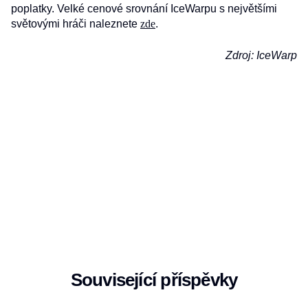
poplatky. Velké cenové srovnání IceWarpu s největšími
světovými hráči naleznete
zde
.
Zdroj: IceWarp
Související příspěvky