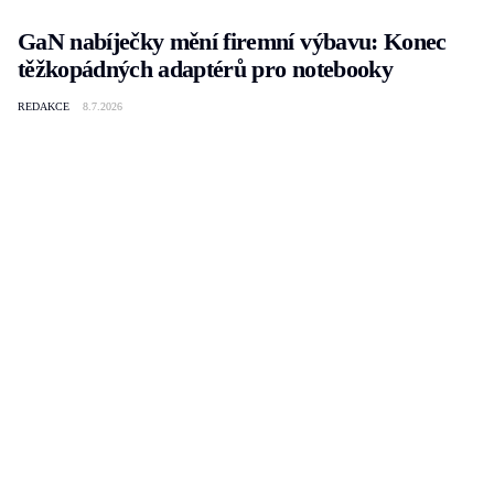
GaN nabíječky mění firemní výbavu: Konec
těžkopádných adaptérů pro notebooky
REDAKCE
8.7.2026