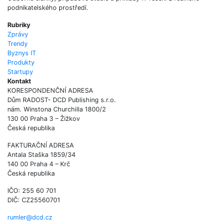
podnikatelského prostředí.
Rubriky
Zprávy
Trendy
Byznys IT
Produkty
Startupy
Kontakt
KORESPONDENČNÍ ADRESA
Dům RADOST- DCD Publishing s.r.o.
nám. Winstona Churchilla 1800/2
130 00 Praha 3 – Žižkov
Česká republika
FAKTURAČNÍ ADRESA
Antala Staška 1859/34
140 00 Praha 4 – Krč
Česká republika
IČO: 255 60 701
DIČ: CZ25560701
rumler@dcd.cz