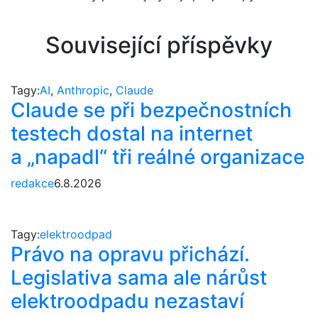
Související příspěvky
Tagy:
AI
,
Anthropic
,
Claude
Claude se při bezpečnostních
testech dostal na internet
a „napadl“ tři reálné organizace
redakce
6.8.2026
Tagy:
elektroodpad
Právo na opravu přichází.
Legislativa sama ale nárůst
elektroodpadu nezastaví