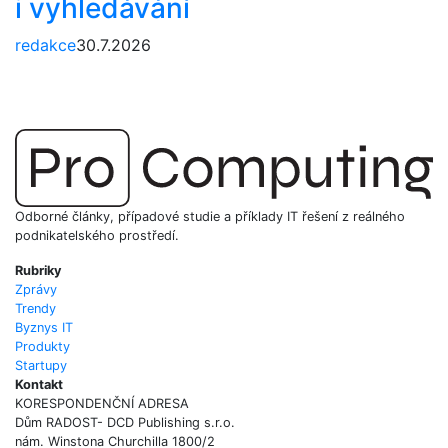
i vyhledávání
redakce
30.7.2026
Odborné články, případové studie a příklady IT řešení z reálného
podnikatelského prostředí.
Rubriky
Zprávy
Trendy
Byznys IT
Produkty
Startupy
Kontakt
KORESPONDENČNÍ ADRESA
Dům RADOST- DCD Publishing s.r.o.
nám. Winstona Churchilla 1800/2