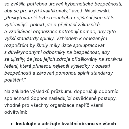
se zvýšila potřebná úroveň kybernetické bezpečnosti,
aby se pro krytí kvalifikovaly,“
uvedl Wisniewski.
„Poskytovatelé kybernetického pojištění jsou stále
vybíravější, pokud jde o přijímání zákazníků,
a vzdělávací organizace potřebují pomoc, aby tyto
vyšší standardy splnily. Vzhledem k omezeným
rozpočtům by školy měly úzce spolupracovat
s důvěryhodnými odborníky na bezpečnost, aby
se ujistily, že jsou jejich zdroje přidělovány na správná
řešení, která přinesou nejlepší výsledky v oblasti
bezpečnosti a zároveň pomohou splnit standardy
pojištění.“
Na základě výsledků průzkumu doporučují odborníci
společnosti Sophos následující osvědčené postupy,
vhodné pro všechny organizace napříč všemi
odvětvími:
Instalujte a udržujte kvalitní obranu ve všech