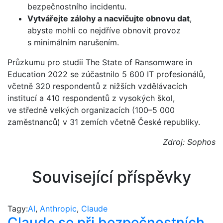
bezpečnostního incidentu.
Vytvářejte zálohy a nacvičujte obnovu dat
,
abyste mohli co nejdříve obnovit provoz
s minimálním narušením.
Průzkumu pro studii The State of Ransomware in
Education 2022 se zúčastnilo 5 600 IT profesionálů,
včetně 320 respondentů z nižších vzdělávacích
institucí a 410 respondentů z vysokých škol,
ve středně velkých organizacích (100–5 000
zaměstnanců) v 31 zemích včetně České republiky.
Zdroj: Sophos
Související příspěvky
Tagy:
AI
,
Anthropic
,
Claude
Claude se při bezpečnostních