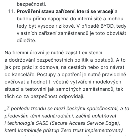
bezpečnosti.
Prověření stavu zařízení, která se vracejí
a
budou přímo napojena do interní sítě a mohou
tedy být vysoce rizikové. V případě BYOD, tedy
vlastních zařízení zaměstnanců je toto obzvlášť
důležité.
Na firemní úrovní je nutné zajistit existenci
a dodržování bezpečnostních politik a postupů. A to
jak pro práci z domova, na cestách nebo pro návrat
do kanceláře. Postupy a opatření je nutné pravidelně
ověřovat a hodnotit, včetně vytváření modelových
situací a testování jak samotných zaměstnanců, tak
těch co za bezpečnost odpovídají.
„Z pohledu trendu se mezi českými společnostmi, a to
především těmi nadnárodními, začíná uplatňovat
i technologie SASE (Secure Access Service Edge),
která kombinuje přístup Zero trust implementovaný