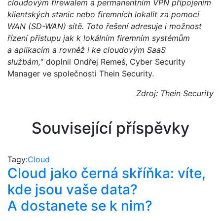
cloudovým firewalem a permanentním VPN připojením
klientských stanic nebo firemních lokalit za pomoci
WAN (SD-WAN) sítě. Toto řešení adresuje i možnost
řízení přístupu jak k lokálním firemním systémům
a aplikacím a rovněž i ke cloudovým SaaS
službám,
“ doplnil Ondřej Remeš, Cyber Security
Manager ve společnosti Thein Security.
Zdroj: Thein Security
Související příspěvky
Tagy:
Cloud
Cloud jako černá skříňka: víte,
kde jsou vaše data?
A dostanete se k nim?