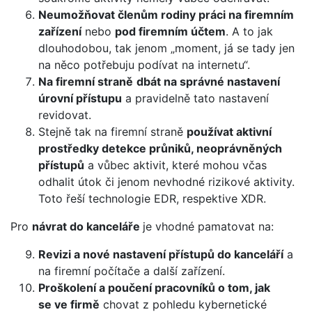
Neumožňovat členům rodiny práci na firemním
zařízení
nebo
pod firemním účtem
. A to jak
dlouhodobou, tak jenom „moment, já se tady jen
na něco potřebuju podívat na internetu“.
Na firemní straně
dbát na správné nastavení
úrovní přístupu
a pravidelně tato nastavení
revidovat.
Stejně tak na firemní straně
používat aktivní
prostředky detekce průniků, neoprávněných
přístupů
a vůbec aktivit, které mohou včas
odhalit útok či jenom nevhodné rizikové aktivity.
Toto řeší technologie EDR, respektive XDR.
Pro
návrat do kanceláře
je vhodné pamatovat na:
Revizi a nové nastavení přístupů do kanceláří
a
na firemní počítače a další zařízení.
Proškolení a poučení pracovníků o tom, jak
se ve firmě
chovat z pohledu kybernetické