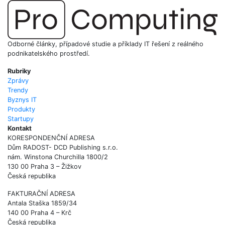
Odborné články, případové studie a příklady IT řešení z reálného
podnikatelského prostředí.
Rubriky
Zprávy
Trendy
Byznys IT
Produkty
Startupy
Kontakt
KORESPONDENČNÍ ADRESA
Dům RADOST- DCD Publishing s.r.o.
nám. Winstona Churchilla 1800/2
130 00 Praha 3 – Žižkov
Česká republika
FAKTURAČNÍ ADRESA
Antala Staška 1859/34
140 00 Praha 4 – Krč
Česká republika