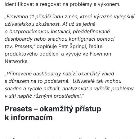
identifikovat a reagovat na problémy s výkonem.
„Flowmon 11 přináší řadu změn, které výrazně vylepšují
uživatelskou zkušenost. Ať už se jedná
o bezproblémovou instalaci, předdefinované
dashboardy nebo snadnou konfiguraci pomocí
tzv. Presets,“
doplňuje Petr Špringl, ředitel
produktového oddělení a vývoje ve Flowmon
Networks.
„Připravené dashboardy nabízí okamžitý vhled
s důrazem na to podstatné. Uživatelé tak mohou
snadno a rychle odhalit, analyzovat a vyřešit problémy
v síti napříč různými prostředími.“
Presets – okamžitý přístup
k informacím