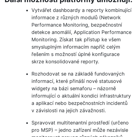
Vytvářet dashboardy a reporty kombinující
informace z různých modulů (Network
Performance Monitoring, bezpečnostní
detekce anomálií, Application Performance
Monitoring. Získat tak přístup ke všem
smysluplným informacím napříč celým
řešením s možností úplné konfigurace
skrze konsolidované reporty.
Rozhodovat se na základě fundovaných
informací, které přináší nové statusové
widgety na bázi semaforu – názorně
informující o aktuální kondici infrastruktury
a aplikací nebo bezpečnostních incidentů
v závislosti na jejich závažnosti.
Spravovat multitenantní prostředí (určeno
pro MSP) – jedno zařízení může nezávisle