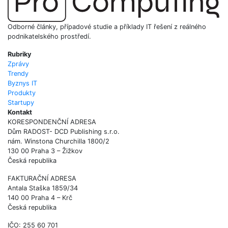
Odborné články, případové studie a příklady IT řešení z reálného
podnikatelského prostředí.
Rubriky
Zprávy
Trendy
Byznys IT
Produkty
Startupy
Kontakt
KORESPONDENČNÍ ADRESA
Dům RADOST- DCD Publishing s.r.o.
nám. Winstona Churchilla 1800/2
130 00 Praha 3 – Žižkov
Česká republika
FAKTURAČNÍ ADRESA
Antala Staška 1859/34
140 00 Praha 4 – Krč
Česká republika
IČO: 255 60 701