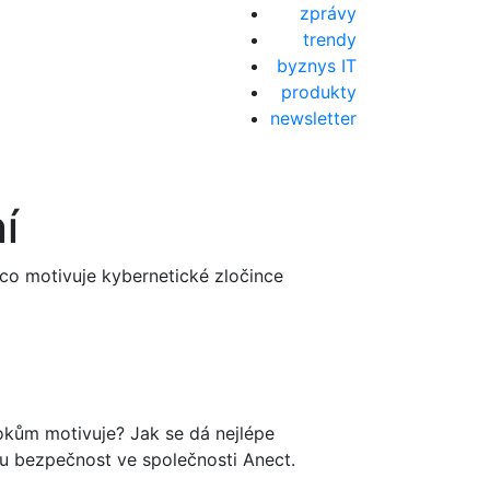
zprávy
trendy
byznys IT
produkty
newsletter
í
co motivuje kybernetické zločince
tokům motivuje? Jak se dá nejlépe
u bezpečnost ve společnosti Anect.