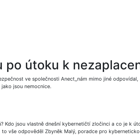
u po útoku k nezaplacen
zpečnost ve společnosti Anect,,nám mimo jiné odpovídal, 
 jako jsou nemocnice.
 Kdo jsou vlastně dnešní kybernetičtí zločinci a co je k ú
 to vše odpověděl Zbyněk Malý, poradce pro kyberneticko