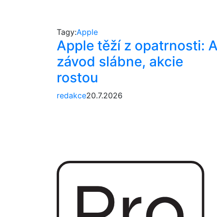
Tagy:
Apple
Apple těží z opatrnosti: A
závod slábne, akcie
rostou
redakce
20.7.2026