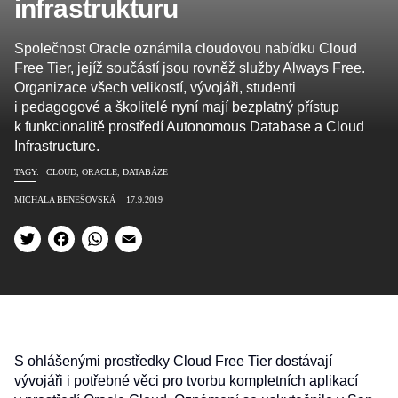
infrastrukturu
Společnost Oracle oznámila cloudovou nabídku Cloud
Free Tier, jejíž součástí jsou rovněž služby Always Free.
Organizace všech velikostí, vývojáři, studenti
i pedagogové a školitelé nyní mají bezplatný přístup
k funkcionalitě prostředí Autonomous Database a Cloud
Infrastructure.
TAGY:
CLOUD
,
ORACLE
,
DATABÁZE
MICHALA BENEŠOVSKÁ
17.9.2019
Twitter
Facebook
WhatsApp
Email
S ohlášenými prostředky Cloud Free Tier dostávají
vývojáři i potřebné věci pro tvorbu kompletních aplikací