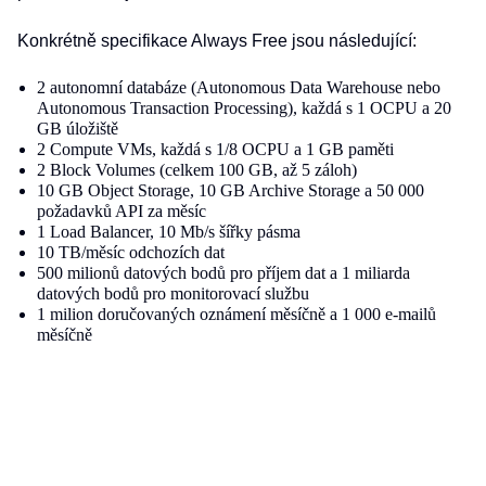
Konkrétně specifikace Always Free jsou následující:
2 autonomní databáze (Autonomous Data Warehouse nebo
Autonomous Transaction Processing), každá s 1 OCPU a 20
GB úložiště
2 Compute VMs, každá s 1/8 OCPU a 1 GB paměti
2 Block Volumes (celkem 100 GB, až 5 záloh)
10 GB Object Storage, 10 GB Archive Storage a 50 000
požadavků API za měsíc
1 Load Balancer, 10 Mb/s šířky pásma
10 TB/měsíc odchozích dat
500 milionů datových bodů pro příjem dat a 1 miliarda
datových bodů pro monitorovací službu
1 milion doručovaných oznámení měsíčně a 1 000 e-mailů
měsíčně