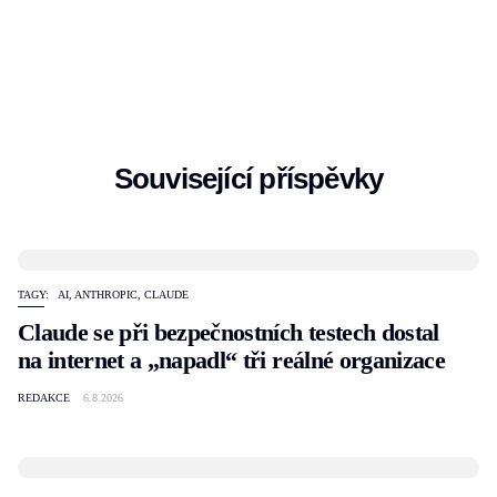
Související příspěvky
TAGY:
AI
,
ANTHROPIC
,
CLAUDE
Claude se při bezpečnostních testech dostal
na internet a „napadl“ tři reálné organizace
REDAKCE
6.8.2026