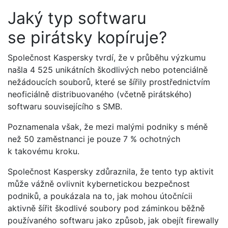
Jaký typ softwaru
se pirátsky kopíruje?
Společnost Kaspersky tvrdí, že v průběhu výzkumu
našla 4 525 unikátních škodlivých nebo potenciálně
nežádoucích souborů, které se šířily prostřednictvím
neoficiálně distribuovaného (včetně pirátského)
softwaru souvisejícího s SMB.
Poznamenala však, že mezi malými podniky s méně
než 50 zaměstnanci je pouze 7 % ochotných
k takovému kroku.
Společnost Kaspersky zdůraznila, že tento typ aktivit
může vážně ovlivnit kybernetickou bezpečnost
podniků, a poukázala na to, jak mohou útočnícii
aktivně šířit škodlivé soubory pod záminkou běžně
používaného softwaru jako způsob, jak obejít firewally