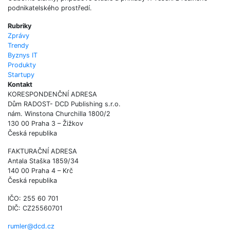
podnikatelského prostředí.
Rubriky
Zprávy
Trendy
Byznys IT
Produkty
Startupy
Kontakt
KORESPONDENČNÍ ADRESA
Dům RADOST- DCD Publishing s.r.o.
nám. Winstona Churchilla 1800/2
130 00 Praha 3 – Žižkov
Česká republika
FAKTURAČNÍ ADRESA
Antala Staška 1859/34
140 00 Praha 4 – Krč
Česká republika
IČO: 255 60 701
DIČ: CZ25560701
rumler@dcd.cz