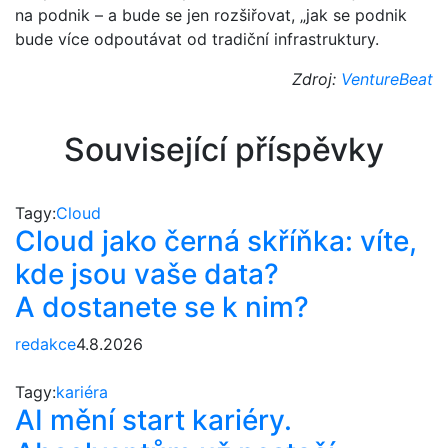
na podnik – a bude se jen rozšiřovat, „jak se podnik
bude více odpoutávat od tradiční infrastruktury.
Zdroj:
VentureBeat
Související příspěvky
Tagy:
Cloud
Cloud jako černá skříňka: víte,
kde jsou vaše data?
A dostanete se k nim?
redakce
4.8.2026
Tagy:
kariéra
AI mění start kariéry.