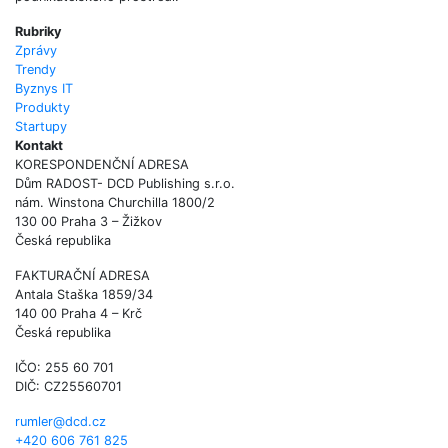
Rubriky
Zprávy
Trendy
Byznys IT
Produkty
Startupy
Kontakt
KORESPONDENČNÍ ADRESA
Dům RADOST- DCD Publishing s.r.o.
nám. Winstona Churchilla 1800/2
130 00 Praha 3 – Žižkov
Česká republika
FAKTURAČNÍ ADRESA
Antala Staška 1859/34
140 00 Praha 4 – Krč
Česká republika
IČO: 255 60 701
DIČ: CZ25560701
rumler@dcd.cz
+420 606 761 825