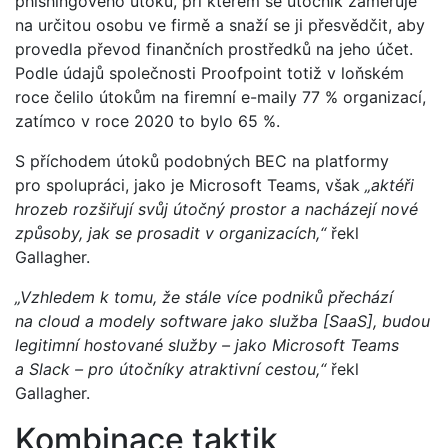
phishingového útoku, při kterém se útočník zaměřuje
na určitou osobu ve firmě a snaží se ji přesvědčit, aby
provedla převod finančních prostředků na jeho účet.
Podle údajů společnosti Proofpoint totiž v loňském
roce čelilo útokům na firemní e-maily 77 % organizací,
zatímco v roce 2020 to bylo 65 %.
S příchodem útoků podobných BEC na platformy
pro spolupráci, jako je Microsoft Teams, však
„aktéři
hrozeb rozšiřují svůj útočný prostor a nacházejí nové
způsoby, jak se prosadit v organizacích,“
řekl
Gallagher.
„Vzhledem k tomu, že stále více podniků přechází
na cloud a modely software jako služba [SaaS], budou
legitimní hostované služby – jako Microsoft Teams
a Slack – pro útočníky atraktivní cestou,“
řekl
Gallagher.
Kombinace taktik