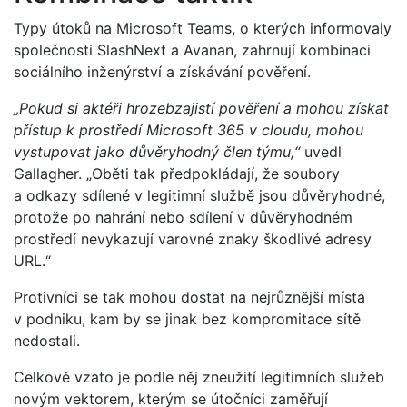
Typy útoků na Microsoft Teams, o kterých informovaly
společnosti SlashNext a Avanan, zahrnují kombinaci
sociálního inženýrství a získávání pověření.
„Pokud si aktéři hrozebzajistí pověření a mohou získat
přístup k prostředí Microsoft 365 v cloudu, mohou
vystupovat jako důvěryhodný člen týmu,“
uvedl
Gallagher. „Oběti tak předpokládají, že soubory
a odkazy sdílené v legitimní službě jsou důvěryhodné,
protože po nahrání nebo sdílení v důvěryhodném
prostředí nevykazují varovné znaky škodlivé adresy
URL.“
Protivníci se tak mohou dostat na nejrůznější místa
v podniku, kam by se jinak bez kompromitace sítě
nedostali.
Celkově vzato je podle něj zneužití legitimních služeb
novým vektorem, kterým se útočníci zaměřují