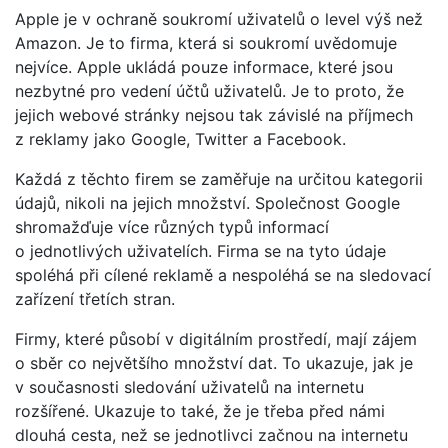
Apple je v ochraně soukromí uživatelů o level výš než
Amazon. Je to firma, která si soukromí uvědomuje
nejvíce. Apple ukládá pouze informace, které jsou
nezbytné pro vedení účtů uživatelů. Je to proto, že
jejich webové stránky nejsou tak závislé na příjmech
z reklamy jako Google, Twitter a Facebook.
Každá z těchto firem se zaměřuje na určitou kategorii
údajů, nikoli na jejich množství. Společnost Google
shromažďuje více různých typů informací
o jednotlivých uživatelích. Firma se na tyto údaje
spoléhá při cílené reklamě a nespoléhá se na sledovací
zařízení třetích stran.
Firmy, které působí v digitálním prostředí, mají zájem
o sběr co největšího množství dat. To ukazuje, jak je
v současnosti sledování uživatelů na internetu
rozšířené. Ukazuje to také, že je třeba před námi
dlouhá cesta, než se jednotlivci začnou na internetu