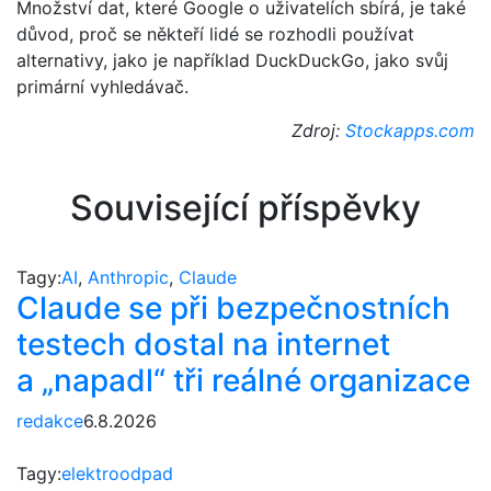
Množství dat, které Google o uživatelích sbírá, je také
důvod, proč se někteří lidé se rozhodli používat
alternativy, jako je například DuckDuckGo, jako svůj
primární vyhledávač.
Zdroj:
Stockapps.com
Související příspěvky
Tagy:
AI
,
Anthropic
,
Claude
Claude se při bezpečnostních
testech dostal na internet
a „napadl“ tři reálné organizace
redakce
6.8.2026
Tagy:
elektroodpad