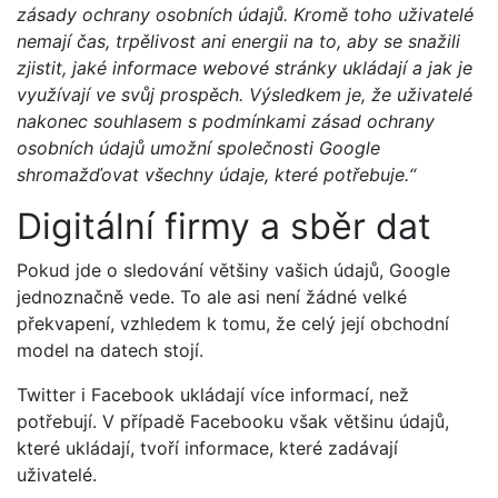
zásady ochrany osobních údajů. Kromě toho uživatelé
nemají čas, trpělivost ani energii na to, aby se snažili
zjistit, jaké informace webové stránky ukládají a jak je
využívají ve svůj prospěch. Výsledkem je, že uživatelé
nakonec souhlasem s podmínkami zásad ochrany
osobních údajů umožní společnosti Google
shromažďovat všechny údaje, které potřebuje.“
Digitální firmy a sběr dat
Pokud jde o sledování většiny vašich údajů, Google
jednoznačně vede. To ale asi není žádné velké
překvapení, vzhledem k tomu, že celý její obchodní
model na datech stojí.
Twitter i Facebook ukládají více informací, než
potřebují. V případě Facebooku však většinu údajů,
které ukládají, tvoří informace, které zadávají
uživatelé.