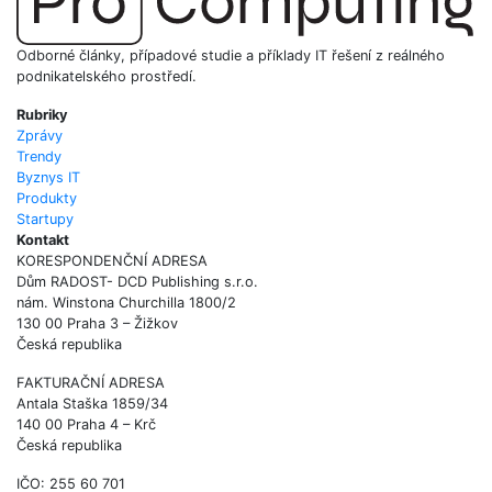
Odborné články, případové studie a příklady IT řešení z reálného
podnikatelského prostředí.
Rubriky
Zprávy
Trendy
Byznys IT
Produkty
Startupy
Kontakt
KORESPONDENČNÍ ADRESA
Dům RADOST- DCD Publishing s.r.o.
nám. Winstona Churchilla 1800/2
130 00 Praha 3 – Žižkov
Česká republika
FAKTURAČNÍ ADRESA
Antala Staška 1859/34
140 00 Praha 4 – Krč
Česká republika
IČO: 255 60 701