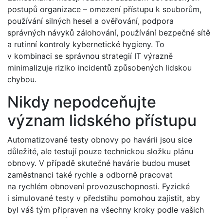
postupů organizace – omezení přístupu k souborům,
používání silných hesel a ověřování, podpora
správných návyků zálohování, používání bezpečné sítě
a rutinní kontroly kybernetické hygieny. To
v kombinaci se správnou strategií IT výrazně
minimalizuje riziko incidentů způsobených lidskou
chybou.
Nikdy nepodceňujte
význam lidského přístupu
Automatizované testy obnovy po havárii jsou sice
důležité, ale testují pouze technickou složku plánu
obnovy. V případě skutečné havárie budou muset
zaměstnanci také rychle a odborně pracovat
na rychlém obnovení provozuschopnosti. Fyzické
i simulované testy v předstihu pomohou zajistit, aby
byl váš tým připraven na všechny kroky podle vašich