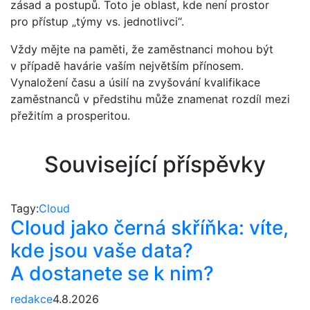
zásad a postupů. Toto je oblast, kde není prostor
pro přístup „týmy vs. jednotlivci“.
Vždy mějte na paměti, že zaměstnanci mohou být
v případě havárie vaším největším přínosem.
Vynaložení času a úsilí na zvyšování kvalifikace
zaměstnanců v předstihu může znamenat rozdíl mezi
přežitím a prosperitou.
Související příspěvky
Tagy:
Cloud
Cloud jako černá skříňka: víte,
kde jsou vaše data?
A dostanete se k nim?
redakce
4.8.2026