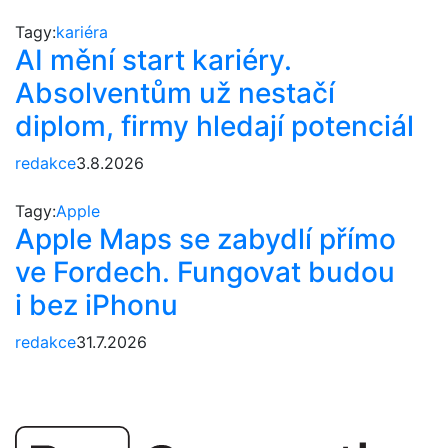
Tagy:
kariéra
AI mění start kariéry.
Absolventům už nestačí
diplom, firmy hledají potenciál
redakce
3.8.2026
Tagy:
Apple
Apple Maps se zabydlí přímo
ve Fordech. Fungovat budou
i bez iPhonu
redakce
31.7.2026