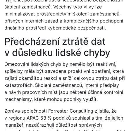
školení zaměstnanců. Všechny tyto vlivy lze
minimalizovat prostřednictvím školení zaměstnanců,
přísných interních zásad a komplexnějšího pochopení
dnešního prostředí kybernetické bezpečnosti.
Předcházení ztrátě dat
v důsledku lidské chyby
Omezování lidských chyb by nemělo být reaktivní,
spíše by měla být zavedena proaktivní opatření, která
zajistí okamžitou reakci a sníží celkovou ztrátu dat při
katastrofách. Školení zaměstnanců, interní předpisy
a návrh pracovních míst jsou některé účinné kontrolní
mechanismy, které mohou podniky využít.
Zpráva společnosti Forrester Consulting zjistila, že
v regionu APAC 53 % podniků souhlasí s tím, že jejich
manažeři nezdůrazňují důležitost správných