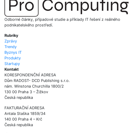
Odborné články, případové studie a příklady IT řešení z reálného
podnikatelského prostředí.
Rubriky
Zprávy
Trendy
Byznys IT
Produkty
Startupy
Kontakt
KORESPONDENČNÍ ADRESA
Dům RADOST- DCD Publishing s.r.o.
nám. Winstona Churchilla 1800/2
130 00 Praha 3 – Žižkov
Česká republika
FAKTURAČNÍ ADRESA
Antala Staška 1859/34
140 00 Praha 4 – Krč
Česká republika