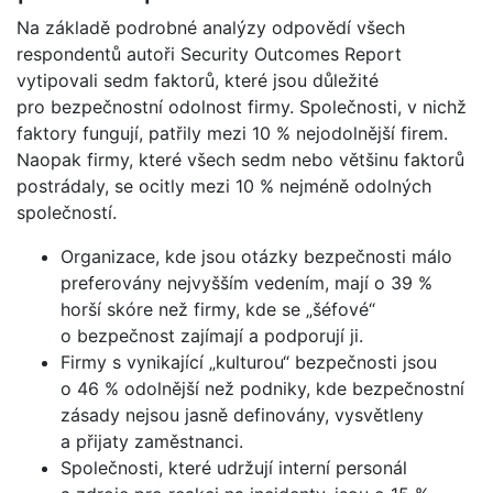
Na základě podrobné analýzy odpovědí všech
respondentů autoři Security Outcomes Report
vytipovali sedm faktorů, které jsou důležité
pro bezpečnostní odolnost firmy. Společnosti, v nichž
faktory fungují, patřily mezi 10 % nejodolnější firem.
Naopak firmy, které všech sedm nebo většinu faktorů
postrádaly, se ocitly mezi 10 % nejméně odolných
společností.
Organizace, kde jsou otázky bezpečnosti málo
preferovány nejvyšším vedením, mají o 39 %
horší skóre než firmy, kde se „šéfové“
o bezpečnost zajímají a podporují ji.
Firmy s vynikající „kulturou“ bezpečnosti jsou
o 46 % odolnější než podniky, kde bezpečnostní
zásady nejsou jasně definovány, vysvětleny
a přijaty zaměstnanci.
Společnosti, které udržují interní personál