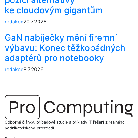
ke cloudovým gigantům
redakce
20.7.2026
GaN nabíječky mění firemní
výbavu: Konec těžkopádných
adaptérů pro notebooky
redakce
8.7.2026
Odborné články, případové studie a příklady IT řešení z reálného
podnikatelského prostředí.