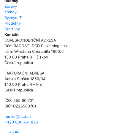
Rubriky
Zprávy
Trendy
Byznys IT
Produkty
Startupy
Kontakt
KORESPONDENČNÍ ADRESA
Dům RADOST- DCD Publishing s.r.o.
nám. Winstona Churchilla 1800/2
130 00 Praha 3 – Žižkov
Česká republika
FAKTURAČNÍ ADRESA
Antala Staška 1859/34
140 00 Praha 4 – Krč
Česká republika
IČO: 255 60 701
DIČ: CZ25560701
rumler@dcd.cz
+420 606 761 825
LinkedIn