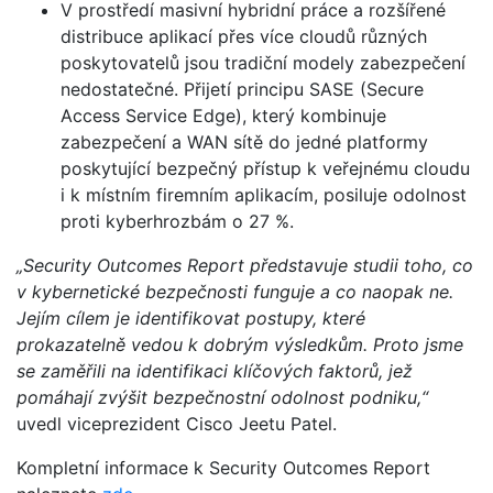
V prostředí masivní hybridní práce a rozšířené
distribuce aplikací přes více cloudů různých
poskytovatelů jsou tradiční modely zabezpečení
nedostatečné. Přijetí principu SASE (Secure
Access Service Edge), který kombinuje
zabezpečení a WAN sítě do jedné platformy
poskytující bezpečný přístup k veřejnému cloudu
i k místním firemním aplikacím, posiluje odolnost
proti kyberhrozbám o 27 %.
„Security Outcomes Report představuje studii toho, co
v kybernetické bezpečnosti funguje a co naopak ne.
Jejím cílem je identifikovat postupy, které
prokazatelně vedou k dobrým výsledkům. Proto jsme
se zaměřili na identifikaci klíčových faktorů, jež
pomáhají zvýšit bezpečnostní odolnost podniku,“
uvedl viceprezident Cisco Jeetu Patel.
Kompletní informace k Security Outcomes Report