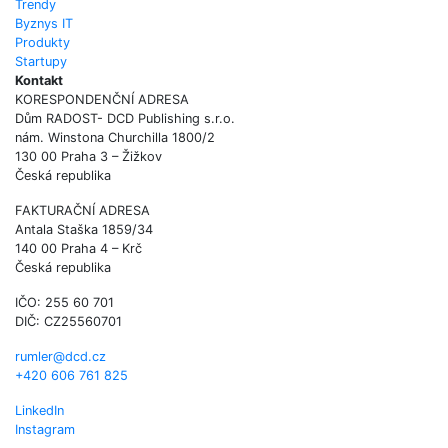
Trendy
Byznys IT
Produkty
Startupy
Kontakt
KORESPONDENČNÍ ADRESA
Dům RADOST- DCD Publishing s.r.o.
nám. Winstona Churchilla 1800/2
130 00 Praha 3 – Žižkov
Česká republika
FAKTURAČNÍ ADRESA
Antala Staška 1859/34
140 00 Praha 4 – Krč
Česká republika
IČO: 255 60 701
DIČ: CZ25560701
rumler@dcd.cz
+420 606 761 825
LinkedIn
Instagram