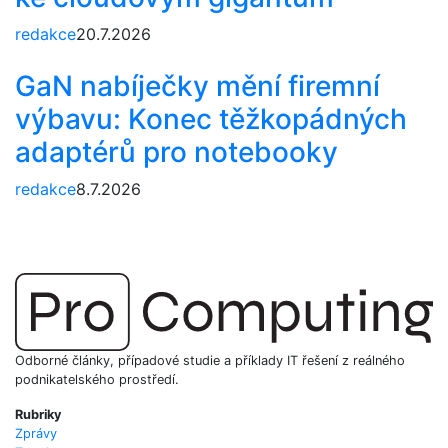
redakce
20.7.2026
GaN nabíječky mění firemní
výbavu: Konec těžkopádných
adaptérů pro notebooky
redakce
8.7.2026
Odborné články, případové studie a příklady IT řešení z reálného
podnikatelského prostředí.
Rubriky
Zprávy